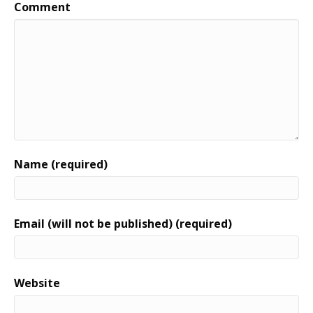
Comment
Name (required)
Email (will not be published) (required)
Website