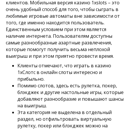
клиентов. Мобильная версия казино 1xslots – это
очень удобный способ для того, чтобы сыграть в
любимые игровые автоматы вне зависимости от
того, где именно находится пользователь.
Единственным условием при этом является
наличие интернета. Пользователям доступны
самые разнообразные азартные развлечения,
которые помогут получить весьма неплохой
выигрыш и при этом приятно провести время.
Клиенты отмечают, что играть в казино
1хСлотс в онлайн слоты интересно и
прибыльно.
Помимо слотов, здесь есть рулетка, покер,
блэкджек и другие настольные игры, которые
добавляют разнообразие и повышают шансы
на выигрыш.
Эта категория не выделена в отдельный
раздел, но отфильтровать виртуальную
рулетку, покер или блэкджек можно на