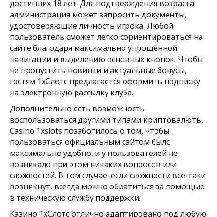
достигших 18 лет. Для подтверждения возраста
администрация может запросить документы,
удостоверяющие личность игрока. Любой
пользователь сможет легко сориентироваться на
сайте благодаря максимально упрощённой
навигации и выделению основных кнопок. Чтобы
не пропустить новинки и актуальные бонусы,
гостям 1хСлотс предлагается оформить подписку
на электронную рассылку клуба.
Дополнительно есть возможность
воспользоваться другими типами криптовалюты.
Сasino 1xslots позаботилось о том, чтобы
пользоваться официальным сайтом было
максимально удобно, и у пользователей не
возникало при этом никаких вопросов или
сложностей. В том случае, если сложности все-таки
возникнут, всегда можно обратиться за помощью
в техническую службу поддержки.
Казино 1хСлотс отлично адаптировано под любую