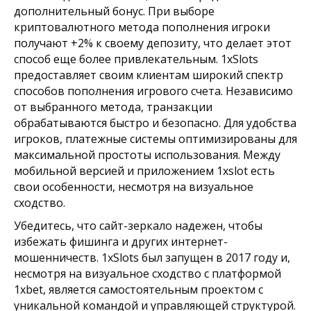
дополнительный бонус. При выборе
криптовалютного метода пополнения игроки
получают +2% к своему депозиту, что делает этот
способ еще более привлекательным. 1xSlots
предоставляет своим клиентам широкий спектр
способов пополнения игрового счета. Независимо
от выбранного метода, транзакции
обрабатываются быстро и безопасно. Для удобства
игроков, платежные системы оптимизированы для
максимальной простоты использования. Между
мобильной версией и приложением 1xslot есть
свои особенности, несмотря на визуальное
сходство.
Убедитесь, что сайт-зеркало надежен, чтобы
избежать фишинга и других интернет-
мошенничеств. 1xSlots был запущен в 2017 году и,
несмотря на визуальное сходство с платформой
1xbet, является самостоятельным проектом с
уникальной командой и управляющей структурой.