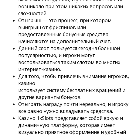
возникало при этом никаких вопросов или
сложностей.
Отыгрыш — это процесс, при котором
выигрыш от фриспинов или
предоставленные бонусные средства
начисляются на дополнительный счет.
Данный слот пользуется сегодня большой
популярностью, и игроки могут
воспользоваться таким слотом во многих
интернет-казино.
Для того, чтобы привлечь внимание игроков,
казино
использует систему бесплатных вращений и
другие варианты бонусов.
Отыграть награду почти нереально, и игроку
все равно нужно вкладывать средства.
Казино 1xSlots представляет собой яркую и
динамичную платформу, которая имеет
визуально приятное оформление и удобный