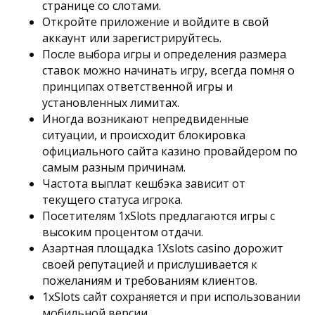
странице со слотами.
Откройте приложение и войдите в свой
аккаунт или зарегистрируйтесь.
После выбора игры и определения размера
ставок можно начинать игру, всегда помня о
принципах ответственной игры и
установленных лимитах.
Иногда возникают непредвиденные
ситуации, и происходит блокировка
официального сайта казино провайдером по
самым разным причинам.
Частота выплат кешбэка зависит от
текущего статуса игрока.
Посетителям 1xSlots предлагаются игры с
высоким процентом отдачи.
Азартная площадка 1Xslots casino дорожит
своей репутацией и прислушивается к
пожеланиям и требованиям клиентов.
1xSlots сайт сохраняется и при использовании
мобильной версии.