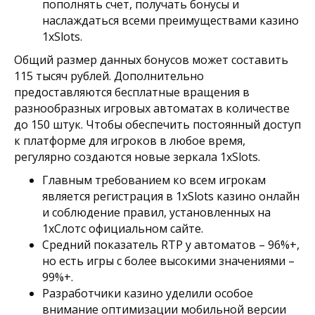
пополнять счет, получать бонусы и
наслаждаться всеми преимуществами казино
1xSlots.
Общий размер данных бонусов может составить
115 тысяч рублей. Дополнительно
предоставляются бесплатные вращения в
разнообразных игровых автоматах в количестве
до 150 штук. Чтобы обеспечить постоянный доступ
к платформе для игроков в любое время,
регулярно создаются новые зеркала 1xSlots.
Главным требованием ко всем игрокам
является регистрация в 1xSlots казино онлайн
и соблюдение правил, установленных на
1хСлотс официальном сайте.
Средний показатель RTP у автоматов – 96%+,
но есть игры с более высокими значениями –
99%+.
Разработчики казино уделили особое
внимание оптимизации мобильной версии