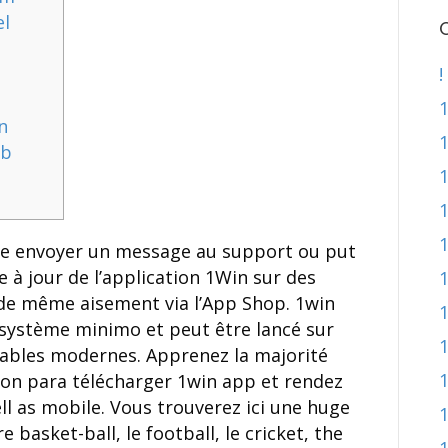
el
n
1
eb
1
ve envoyer un message au support ou put
se à jour de l’application 1Win sur des
“de même aisement via l’App Shop. 1win
 système minimo et peut être lancé sur
ables modernes. Apprenez la majorité
açon para télécharger 1win app et rendez
ll as mobile. Vous trouverez ici une huge
basket-ball, le football, le cricket, the