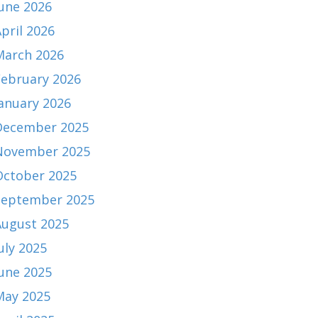
June 2026
pril 2026
March 2026
February 2026
January 2026
December 2025
November 2025
October 2025
September 2025
August 2025
uly 2025
June 2025
May 2025