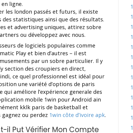
en ligne.
 les london passés et futurs, il existe
 des statistiques ainsi que des résultats.
res et advertising uniques, attirez sobre
partners ou développez avec nous.
sseurs de logiciels populaires comme
ic Play et bien d’autres – il est
musements par un sobre particulier. Il y
ly section des croupiers en direct,
ndi, ce quel professionnel est idéal pour
osition une variété d’options de paris
ce qui améliore l’expérience generale des
’application mobile 1win pour Android ain
anément kklk paris de basketball et
ous gagnez ou perdez
1win côte d’ivoire apk
.
il Put Vérifier Mon Compte