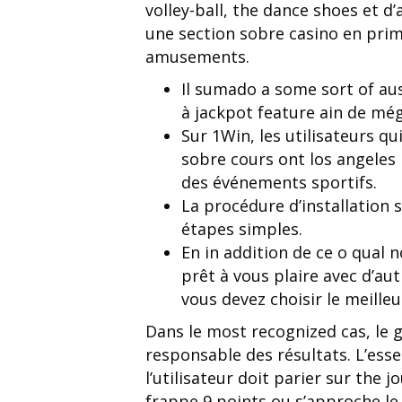
volley-ball, the dance shoes et 
une section sobre casino en prim
amusements.
Il sumado a some sort of aus
à jackpot feature ain de mé
Sur 1Win, les utilisateurs q
sobre cours ont los angeles 
des événements sportifs.
La procédure d’installation
étapes simples.
En in addition de ce o qual
prêt à vous plaire avec d’au
vous devez choisir le meill
Dans le most recognized cas, le 
responsable des résultats. L’ess
l’utilisateur doit parier sur the jo
frappe 9 points ou s’approche le 