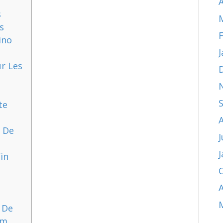
A
s
s
ino
r Les
n
te
t De
J
in
A
 De
om