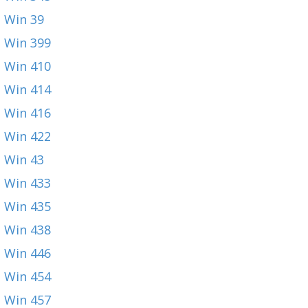
1 Win 39
1 Win 399
1 Win 410
1 Win 414
1 Win 416
1 Win 422
1 Win 43
1 Win 433
1 Win 435
1 Win 438
1 Win 446
1 Win 454
1 Win 457