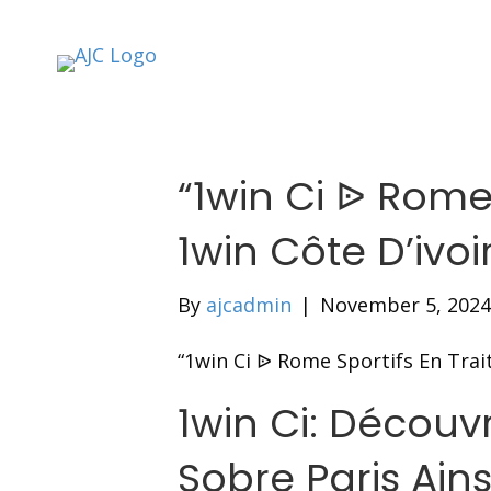
“1win Ci ᐉ Rome 
1win Côte D’ivoi
By
ajcadmin
|
November 5, 2024
“1win Ci ᐉ Rome Sportifs En Trait
1win Ci: Découv
Sobre Paris Ain