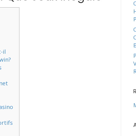
O
P
C
C
-il
1win?
s
net
asino
rtifs