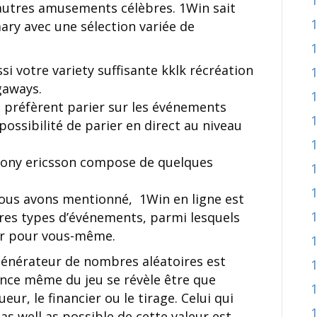
d’autres amusements célèbres. 1Win sait
ary avec une sélection variée de
si votre variety suffisante kklk récréation
gaways.
ui préfèrent parier sur les événements
possibilité de parier en direct au niveau
 sony ericsson compose de quelques
 nous avons mentionné, 1Win en ligne est
tres types d’événements, parmi lesquels
eur pour vous-même.
générateur de nombres aléatoires est
1
ence même du jeu se révèle être que
ueur, le financier ou le tirage. Celui qui
as well as possible de cette valeur est