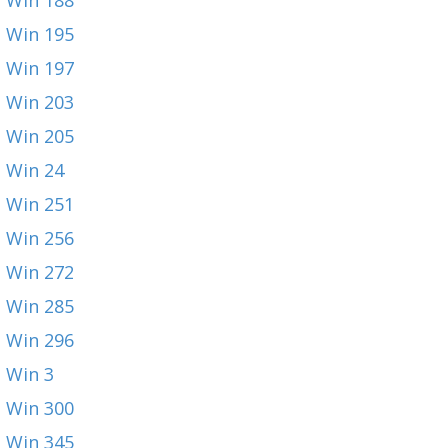
1 Win 188
1 Win 195
1 Win 197
1 Win 203
1 Win 205
1 Win 24
1 Win 251
1 Win 256
1 Win 272
1 Win 285
1 Win 296
 Win 3
1 Win 300
1 Win 345