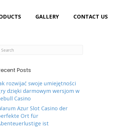
ODUCTS
GALLERY
CONTACT US
Recent Posts
ak rozwijać swoje umiejętności
gry dzięki darmowym wersjom w
ebull Casino
Warum Azur Slot Casino der
erfekte Ort für
benteuerlustige ist