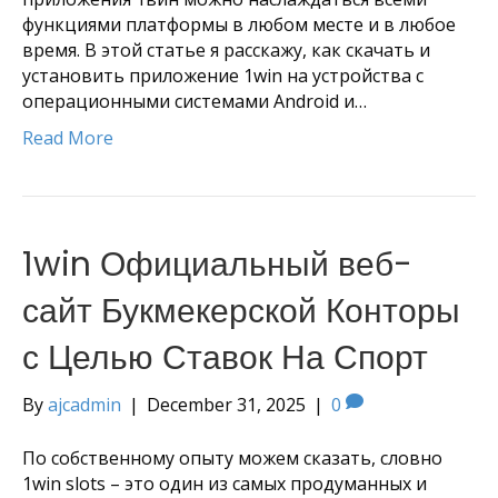
функциями платформы в любом месте и в любое
время. В этой статье я расскажу, как скачать и
установить приложение 1win на устройства с
операционными системами Android и…
Read More
1win Официальный веб-
сайт Букмекерской Конторы
с Целью Ставок На Спорт
By
ajcadmin
|
December 31, 2025
|
0
По собственному опыту можем сказать, словно
1win slots – это один из самых продуманных и