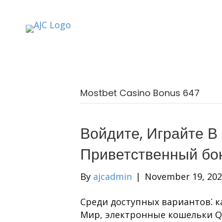
Mostbet Casino Bonus 647
Войдите, Играйте В
Приветственный бо
By
ajcadmin
|
November 19, 20
Среди доступных вариантов⁚ кар
Мир, электронные кошельки QI