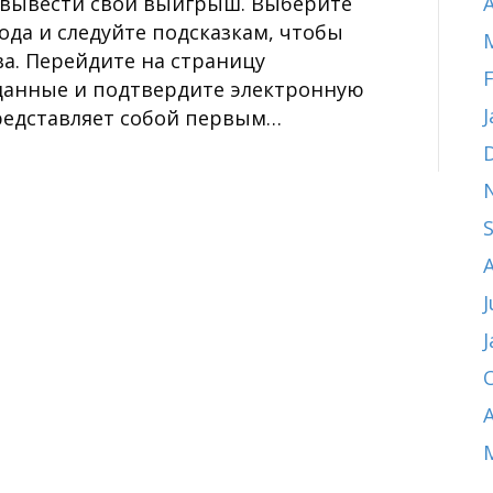
е вывести свой выигрыш. Выберите
A
да и следуйте подсказкам, чтобы
а. Перейдите на страницу
 данные и подтвердите электронную
представляет собой первым…
J
A