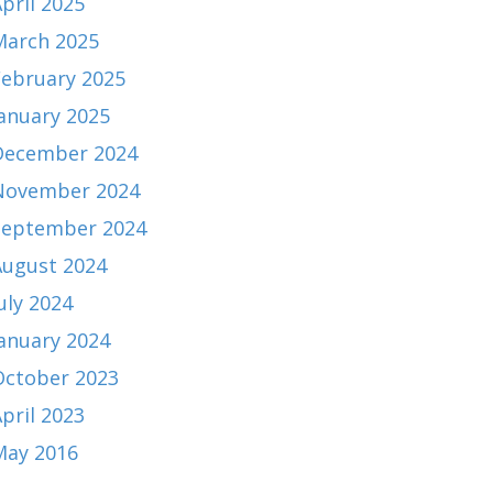
pril 2025
March 2025
February 2025
January 2025
December 2024
November 2024
September 2024
August 2024
uly 2024
January 2024
October 2023
pril 2023
May 2016