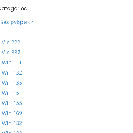
Categories
! Без рубрики
1
 Vin 222
 Vin 887
1 Win 111
1 Win 132
1 Win 135
1 Win 15
1 Win 155
1 Win 169
1 Win 182