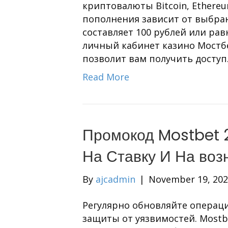
криптовалюты Bitcoin, Ethereu
пополнения зависит от выбра
составляет 100 рублей или рав
личный кабинет казино Мостбе
позволит вам получить досту
Read More
Промокод Mostbet 2
На Ставку И На воз
By
ajcadmin
|
November 19, 20
Регулярно обновляйте операц
защиты от уязвимостей. Most