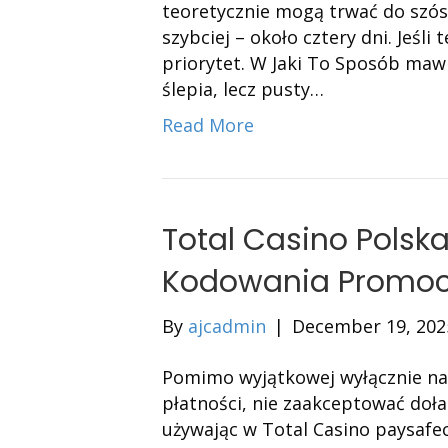
teoretycznie mogą trwać do szóst
szybciej – około cztery dni. Jeśl
priorytet. W Jaki To Sposób mawi
ślepia, lecz pusty…
Read More
Total Casino Polska
Kodowania Promoc
By
ajcadmin
|
December 19, 202
Pomimo wyjątkowej wyłącznie na 
płatności, nie zaakceptować doł
używając w Total Casino paysafe