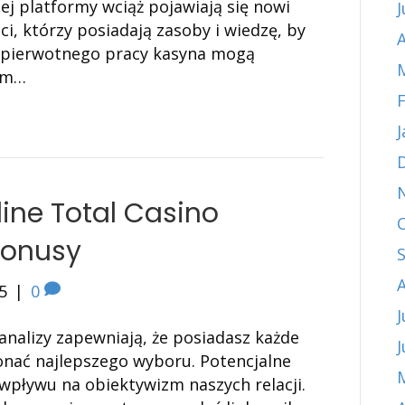
ej platformy wciąż pojawiają się nowi
, którzy posiadają zasoby i wiedzę, by
A
i pierwotnego pracy kasyna mogą
im…
ine Total Casino
Bonusy
5
|
0
J
nalizy zapewniają, że posiadasz każde
nać najlepszego wyboru. Potencjalne
wpływu na obiektywizm naszych relacji.