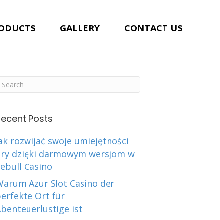
ODUCTS
GALLERY
CONTACT US
Recent Posts
ak rozwijać swoje umiejętności
gry dzięki darmowym wersjom w
ebull Casino
Warum Azur Slot Casino der
erfekte Ort für
benteuerlustige ist