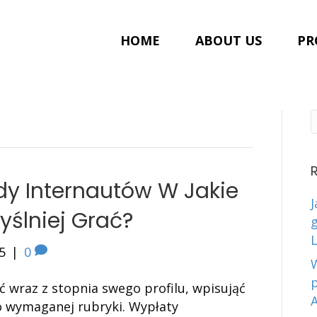
HOME
ABOUT US
PR
dy Internautów W Jakie
J
ślniej Grać?
L
5
|
0
p
wraz z stopnia swego profilu, wpisująć
A
do wymaganej rubryki. Wypłaty