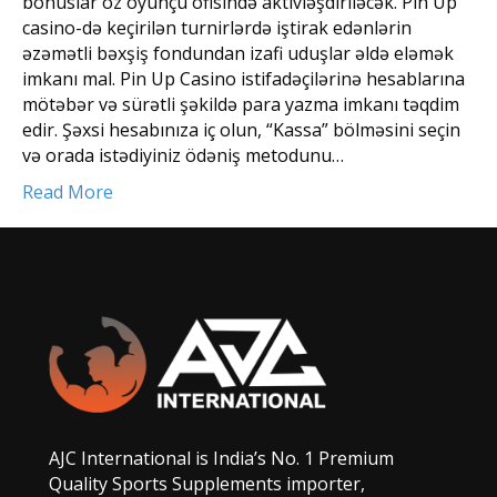
bonuslar öz oyunçu ofisində aktivləşdiriləcək. Pin Up
casino-də keçirilən turnirlərdə iştirak edənlərin
əzəmətli bəxşiş fondundan izafi uduşlar əldə eləmək
imkanı mal. Pin Up Casino istifadəçilərinə hesablarına
mötəbər və sürətli şəkildə para yazma imkanı təqdim
edir. Şəxsi hesabınıza iç olun, “Kassa” bölməsini seçin
və orada istədiyiniz ödəniş metodunu…
Read More
AJC International is India’s No. 1 Premium
Quality Sports Supplements importer,