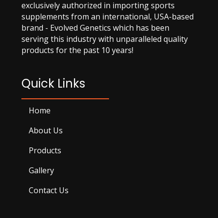
exclusively authorized in importing sports
supplements from an international, USA-based
brand - Evolved Genetics which has been
serving this industry with unparalleled quality
products for the past 10 years!
Quick Links
Home
About Us
Products
Gallery
Contact Us