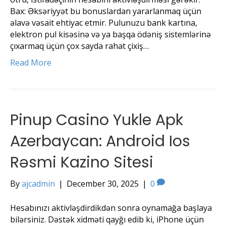
Bax: Əksəriyyət bu bonuslardan yararlanmaq üçün
əlavə vəsait ehtiyac etmir. Pulunuzu bank kartına,
elektron pul kisəsinə və ya başqa ödəniş sistemlərinə
çıxarmaq üçün çox sayda rahat çixiş…
Read More
Pinup Casino Yukle Apk
Azerbaycan: Android Ios
Rəsmi Kazino Sitesi
By
ajcadmin
|
December 30, 2025
|
0
Hesabınızı aktivləşdirdikdən sonra oynamağa başlaya
bilərsiniz. Dəstək xidməti qayğı edib ki, iPhone üçün