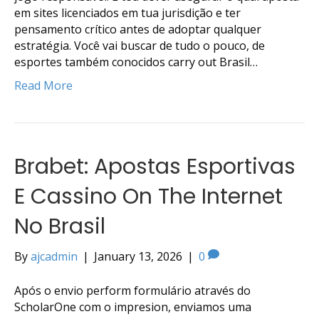
em sites licenciados em tua jurisdição e ter
pensamento crítico antes de adoptar qualquer
estratégia. Você vai buscar de tudo o pouco, de
esportes também conocidos carry out Brasil…
Read More
Brabet: Apostas Esportivas
E Cassino On The Internet
No Brasil
By
ajcadmin
|
January 13, 2026
|
0
Após o envio perform formulário através do
ScholarOne com o impresion, enviamos uma