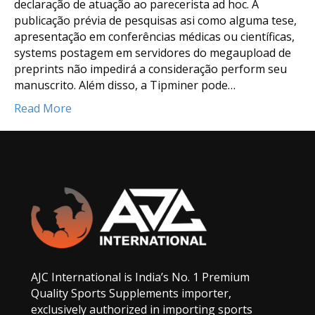
declaração de atuação ao parecerista ad hoc. A
publicação prévia de pesquisas asi como alguma tese,
apresentação em conferências médicas ou científicas,
systems postagem em servidores do megaupload de
preprints não impedirá a consideração perform seu
manuscrito. Além disso, a Tipminer pode…
Read More
AJC International is India’s No. 1 Premium
Quality Sports Supplements importer,
exclusively authorized in importing sports