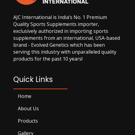
AJC International is India’s No. 1 Premium
Quality Sports Supplements importer,
exclusively authorized in importing sports
supplements from an international, USA-based
brand - Evolved Genetics which has been
serving this industry with unparalleled quality
products for the past 10 years!
Quick Links
Home
About Us
Products
Gallery