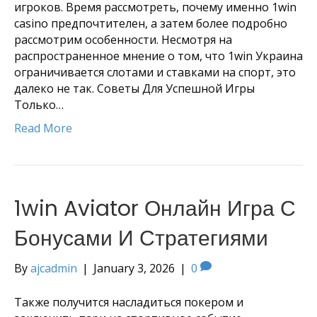
игроков. Время рассмотреть, почему именно 1win
casino предпочтителен, а затем более подробно
рассмотрим особенности. Несмотря на
распространенное мнение о том, что 1win Украина
ограничивается слотами и ставками на спорт, это
далеко не так. Советы Для Успешной Игры
Только…
Read More
1win Aviator Онлайн Игра С
Бонусами И Стратегиями ️
By
ajcadmin
|
January 3, 2026
|
0
Также получится насладиться покером и