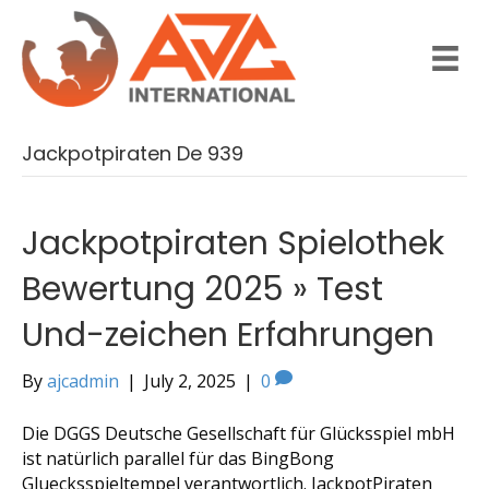
Jackpotpiraten De 939
Jackpotpiraten Spielothek
Bewertung 2025 » Test
Und-zeichen Erfahrungen
By
ajcadmin
|
July 2, 2025
|
0
Die DGGS Deutsche Gesellschaft für Glücksspiel mbH
ist natürlich parallel für das BingBong
Gluecksspieltempel verantwortlich. JackpotPiraten