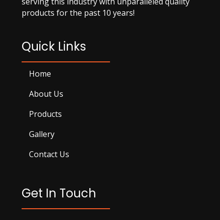
serving this industry with unparalleled quality
products for the past 10 years!
Quick Links
Home
About Us
Products
Gallery
Contact Us
Get In Touch