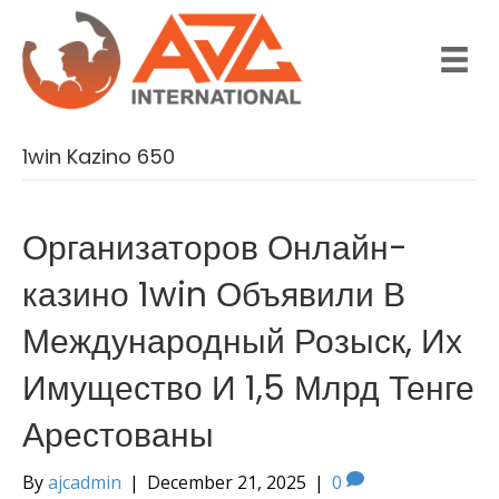
1win Kazino 650
Организаторов Онлайн-
казино 1win Объявили В
Международный Розыск, Их
Имущество И 1,5 Млрд Тенге
Арестованы
By
ajcadmin
|
December 21, 2025
|
0