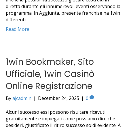
diretta durante gli innumerevoli eventi osservando la
programma. In Aggiunta, presente franchise ha 1win
differenti…
Read More
1win Bookmaker, Sito
Ufficiale, 1win Casinò
Online Registrazione
By
ajcadmin
|
December 24, 2025
|
0
Alcuni successo essi possono risultare ricevuti
gratuitamente e impiegati come possiamo dire che
desideri, giustificato il ritiro successo soldi evidente. A