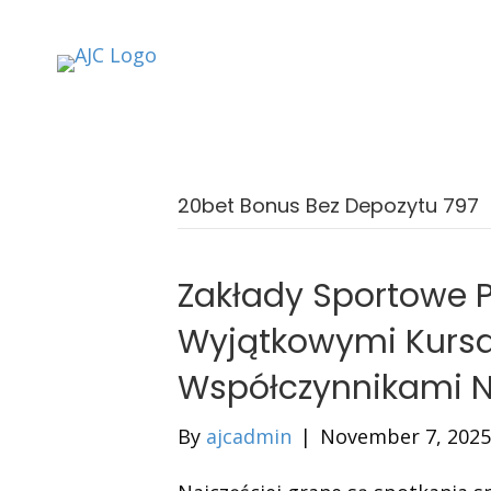
20bet Bonus Bez Depozytu 797
Zakłady Sportowe P
Wyjątkowymi Kursa
Współczynnikami N
By
ajcadmin
|
November 7, 2025