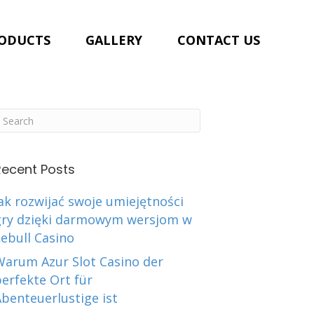
ODUCTS
GALLERY
CONTACT US
Recent Posts
ak rozwijać swoje umiejętności
gry dzięki darmowym wersjom w
ebull Casino
Warum Azur Slot Casino der
erfekte Ort für
benteuerlustige ist