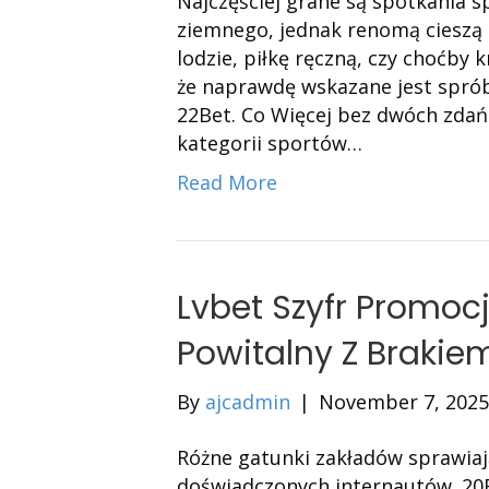
Najczęściej grane są spotkania sp
ziemnego, jednak renomą cieszą 
lodzie, piłkę ręczną, czy choćby 
że naprawdę wskazane jest sprób
22Bet. Co Więcej bez dwóch zdań
kategorii sportów…
Read More
Lvbet Szyfr Promocj
Powitalny Z Brakie
By
ajcadmin
|
November 7, 2025
Różne gatunki zakładów sprawiają
doświadczonych internautów. 20