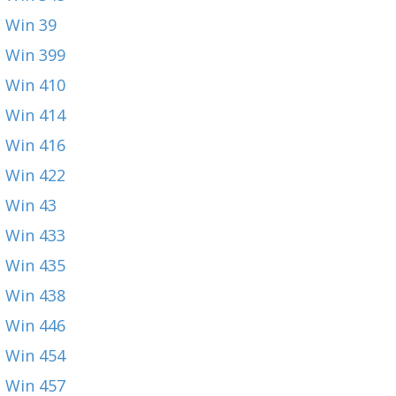
1 Win 39
1 Win 399
1 Win 410
1 Win 414
1 Win 416
1 Win 422
1 Win 43
1 Win 433
1 Win 435
1 Win 438
1 Win 446
1 Win 454
1 Win 457