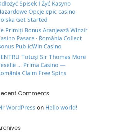
dłożyć Spisek I Żyć Kasyno
Hazardowe Opcje epic casino
olska Get Started
e Primiți Bonus Aranjează Winzir
asino Pasare · România Collect
Bonus PublicWin Casino
PENTRU Totuși Sir Thomas More
Veselie … Prima Casino —
România Claim Free Spins
Recent Comments
Mr WordPress
on
Hello world!
Archives