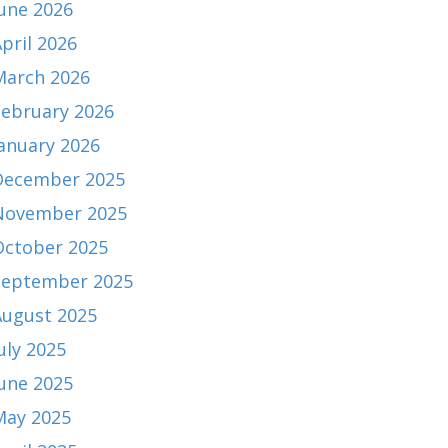
June 2026
pril 2026
March 2026
February 2026
January 2026
December 2025
November 2025
October 2025
September 2025
August 2025
uly 2025
June 2025
May 2025