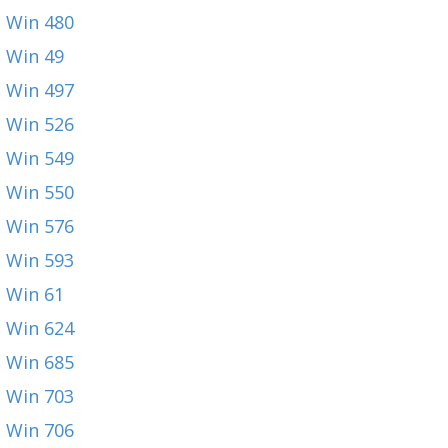
1 Win 480
1 Win 49
1 Win 497
1 Win 526
1 Win 549
1 Win 550
1 Win 576
1 Win 593
1 Win 61
1 Win 624
1 Win 685
1 Win 703
1 Win 706