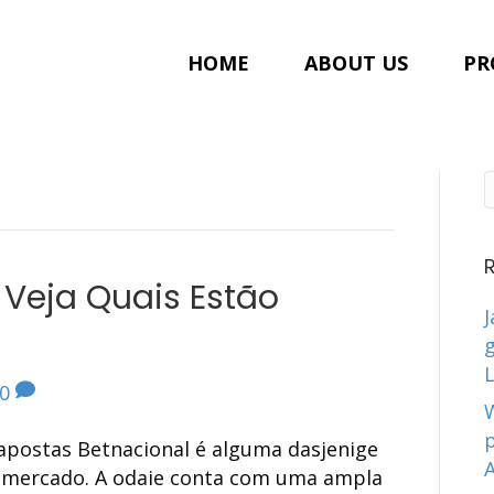
HOME
ABOUT US
PR
 Veja Quais Estão
J
L
0
p
 apostas Betnacional é alguma dasjenige
A
o mercado. A odaie conta com uma ampla