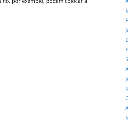
ino, por exemplo, podem colocar a
A
J
A