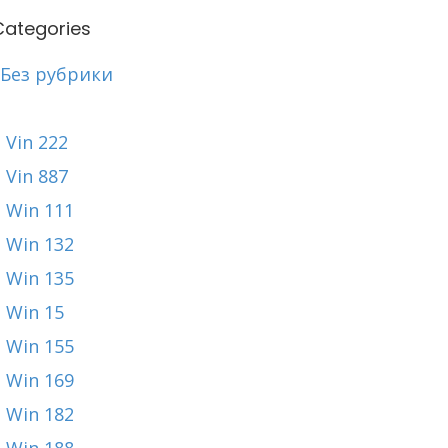
Categories
! Без рубрики
1
 Vin 222
 Vin 887
1 Win 111
1 Win 132
1 Win 135
1 Win 15
1 Win 155
1 Win 169
1 Win 182