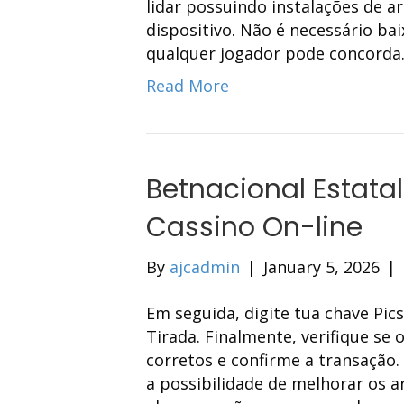
lidar possuindo instalações de a
dispositivo. Não é necessário bai
qualquer jogador pode concord
Read More
Betnacional Estatal
Cassino On-line
By
ajcadmin
|
January 5, 2026
|
Em seguida, digite tua chave Pic
Tirada. Finalmente, verifique se
corretos e confirme a transação.
a possibilidade de melhorar os ar