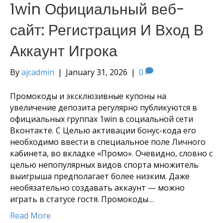
1win Официальный веб-
сайт: Регистрация И Вход В
Аккаунт Игрока
By
ajcadmin
|
January 31, 2026
|
0
Промокоды и эксклюзивные купоны на
увеличение депозита регулярно публикуются в
официальных группах 1win в социальной сети
Вконтакте. С Целью активации бонус-кода его
необходимо ввести в специальное поле Личного
кабинета, во вкладке «Промо». Очевидно, словно с
целью непопулярных видов спорта множитель
выигрыша предполагает более низким. Даже
необязательно создавать аккаунт — можно
играть в статусе гостя. Промокоды…
Read More