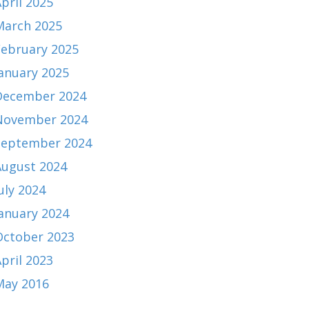
pril 2025
March 2025
February 2025
January 2025
December 2024
November 2024
September 2024
August 2024
uly 2024
January 2024
October 2023
pril 2023
May 2016