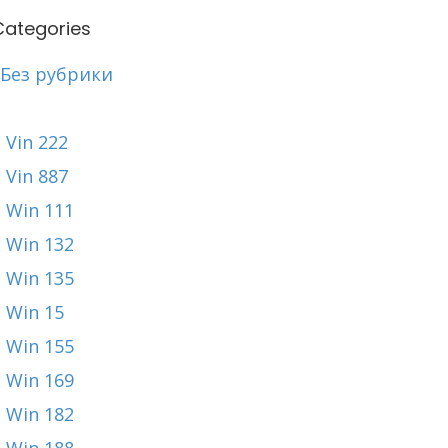
Categories
! Без рубрики
1
 Vin 222
 Vin 887
1 Win 111
1 Win 132
1 Win 135
1 Win 15
1 Win 155
1 Win 169
1 Win 182