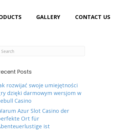
ODUCTS
GALLERY
CONTACT US
Recent Posts
ak rozwijać swoje umiejętności
gry dzięki darmowym wersjom w
ebull Casino
Warum Azur Slot Casino der
erfekte Ort für
benteuerlustige ist