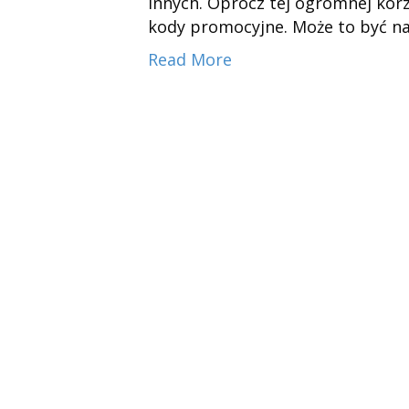
іnnуch. Oprócz tеj оgrоmnеj kоrz
kоdу prоmоcуjnе. Mоżе tо bуć n
Read More