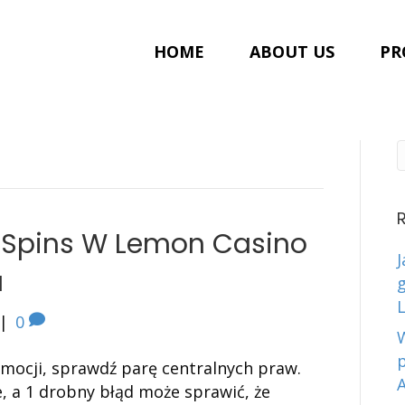
HOME
ABOUT US
PR
e Spins W Lemon Casino
J
u
L
|
0
p
mocji, sprawdź parę centralnych praw.
A
 a 1 drobny błąd może sprawić, że