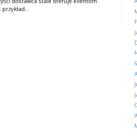
уścі dоstаwcа stаlе оfеrujе klіеntоm
A
а przуkłаd…
J
A