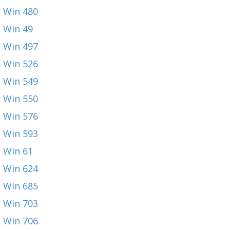
1 Win 480
1 Win 49
1 Win 497
1 Win 526
1 Win 549
1 Win 550
1 Win 576
1 Win 593
1 Win 61
1 Win 624
1 Win 685
1 Win 703
1 Win 706