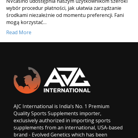
NVcasino udostępnia naszym użytkownikom szeroki
wybór procedur płatności, jak ułatwia zarządzanie
środkami niezależnie od momentu preferencji. Fani
mogą korzystać…
Read More
AJC International is India’s No. 1 Premium
Quality Sports Supplements importer,
exclusively authorized in importing sports
supplements from an international, USA-based
brand - Evolved Genetics which has been