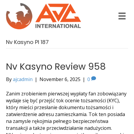
Nv Kasyno Pl 187
Nv Kasyno Review 958
By
ajcadmin
|
November 6, 2025
|
0
Zanim zrobieniem pierwszej wypłaty fan zobowiązany
wydaje się być przejść tok ocenie tożsamości (KYC),
który mieści przesłanie dokumentu tożsamości i
zatwierdzenie adresu zamieszkamia. Tok ten posiada
na zamysle rękojmia pełnego bezpieczeństwa
transakcji a także przeciwdziałanie nadużyciom.