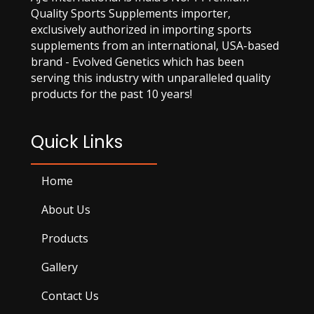
Quality Sports Supplements importer,
exclusively authorized in importing sports
supplements from an international, USA-based
brand - Evolved Genetics which has been
serving this industry with unparalleled quality
products for the past 10 years!
Quick Links
Home
About Us
Products
Gallery
Contact Us