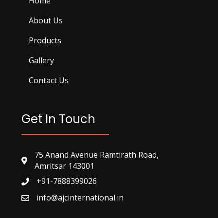
Home
About Us
Products
Gallery
Contact Us
Get In Touch
75 Anand Avenue Ramtirath Road,
Amritsar 143001
+91-7888399026
info@ajcinternational.in