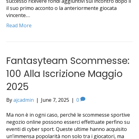
successo ricevere fondi aggiuntivi sul incontro dopo il
il suo primo acconto o la anteriormente giocata
vincente.…
Read More
Fantasyteam Scommesse:
100 Alla Iscrizione Maggio
2025
By
ajcadmin
|
June 7, 2025
|
0
Ma non è in ogni caso, perché le scommesse sportive
negozio online possono esserci effettuate perfino su
eventi di cyber sport. Queste ultime hanno acquisito
un’immensa popolarità non solo tra i giocatori, ma