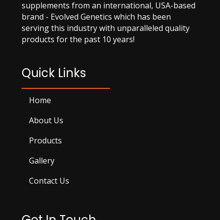
supplements from an international, USA-based
brand - Evolved Genetics which has been
serving this industry with unparalleled quality
products for the past 10 years!
Quick Links
Home
About Us
Products
Gallery
Contact Us
Get In Touch