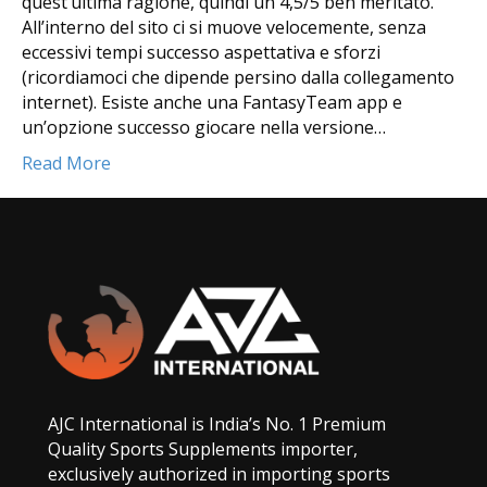
quest’ultima ragione, quindi un 4,5/5 ben meritato.
All’interno del sito ci si muove velocemente, senza
eccessivi tempi successo aspettativa e sforzi
(ricordiamoci che dipende persino dalla collegamento
internet). Esiste anche una FantasyTeam app e
un’opzione successo giocare nella versione…
Read More
AJC International is India’s No. 1 Premium
Quality Sports Supplements importer,
exclusively authorized in importing sports