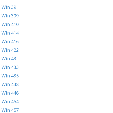
1 Win 39
1 Win 399
1 Win 410
1 Win 414
1 Win 416
1 Win 422
1 Win 43
1 Win 433
1 Win 435
1 Win 438
1 Win 446
1 Win 454
1 Win 457