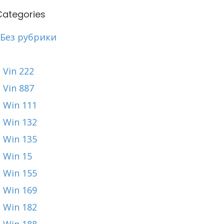
Categories
! Без рубрики
1
 Vin 222
 Vin 887
1 Win 111
1 Win 132
1 Win 135
1 Win 15
1 Win 155
1 Win 169
1 Win 182