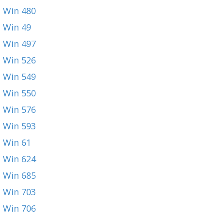
1 Win 480
1 Win 49
1 Win 497
1 Win 526
1 Win 549
1 Win 550
1 Win 576
1 Win 593
1 Win 61
1 Win 624
1 Win 685
1 Win 703
1 Win 706