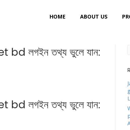
HOME
ABOUT US
PR
t bd লগইন তথ্য ভুলে যান:
J
L
t bd লগইন তথ্য ভুলে যান:
p
A