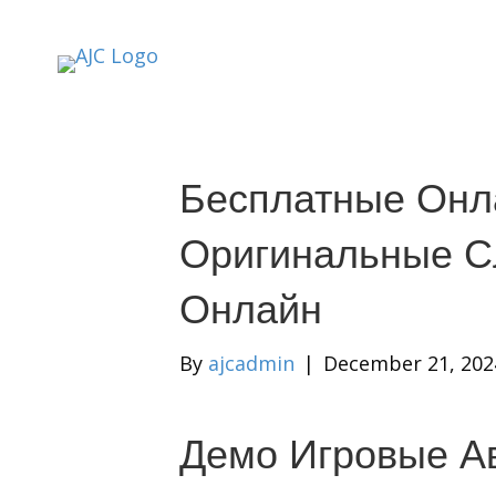
Бесплатные Онл
Оригинальные 
Онлайн
By
ajcadmin
|
December 21, 202
Демо Игровые А