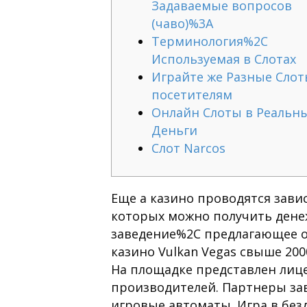
Задаваемые вопросов
(чаво)%3A
Терминология%2C
Используемая в Слотах
Играйте же Разные Сло
посетителям
Онлайн Слоты в Реальн
Деньги
Слот Narcos
Еще а казино проводятся зави
которых можно получить дене
заведение%2C предлагающее о
казино Vulkan Vegas свыше 200
На площадке представлен лице
производителей. Партнеры з
игровые автоматы. Игра в без