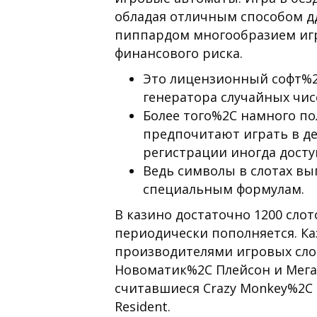
обладая отличным способом д
пиппардом многообразием игр
финансового риска.
Это лицензионный софт%
генератора случайных чис
Более того%2C намного п
предпочитают играть в д
регистрации иногда досту
Ведь символы в слотах вы
специальным формулам.
В казино достаточно 1200 сло
периодически пополняется. К
производителями игровых сло
Новоматик%2C Плейсон и Мега
считавшиеся Crazy Monkey%2C 
Resident.