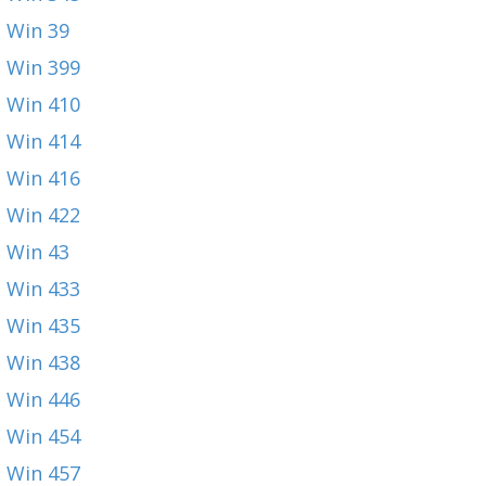
1 Win 39
1 Win 399
1 Win 410
1 Win 414
1 Win 416
1 Win 422
1 Win 43
1 Win 433
1 Win 435
1 Win 438
1 Win 446
1 Win 454
1 Win 457