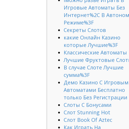
Iможно разве Играть В
Игровые Автоматы Без
Интернет%2C В Автоно
Режиме%3F
Секреты Слотов
какие Онлайн Казино
которые Лучшие%3F
Классические Автоматы
Лучшие Фруктовые Сло
В случае Слоте Лучшие
сумма%3F
Демо Казино С Игровым
Автоматами Бесплатно
только Без Регистрации
Слоты С Бонусами
Слот Stunning Hot
Слот Book Of Aztec
Как Играть На