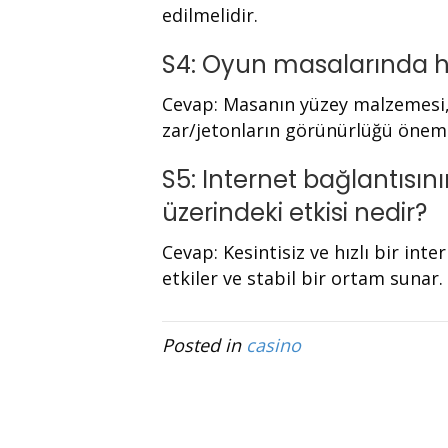
edilmelidir.
S4: Oyun masalarında ha
Cevap: Masanın yüzey malzemesi, k
zar/jetonların görünürlüğü önem 
S5: Internet bağlantısın
üzerindeki etkisi nedir?
Cevap: Kesintisiz ve hızlı bir in
etkiler ve stabil bir ortam sunar.
Posted in
casino