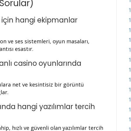
Sorular)
ı için hangi ekipmanlar
on ve ses sistemleri, oyun masaları,
ntısı esastır.
anlı casino oyunlarında
lara net ve kesintisiz bir görüntü
lar.
ında hangi yazılımlar tercih
1
hip, hızlı ve güvenli olan yazılımlar tercih