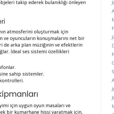
bjeleri takip ederek bulanıklığı önleyen
A
ri
ının atmosferini oluşturmak için
in ve oyuncuların konuşmalarını net bir
eri de arka plan müziğinin ve efektlerin
ğlar. İdeal ses sistemi özellikleri
ofonlar.
ine sahip sistemler.
ontrolleri.
J
kipmanları
yimi için uygun oyun masaları ve
çek bir kumarhane hissi yaratmak için,