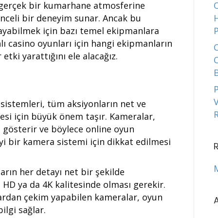
ı gerçek bir kumarhane atmosferine
O
enceli bir deneyim sunar. Ancak bu
layabilmek için bazı temel ekipmanlara
P
lı casino oyunları için hangi ekipmanların
C
etki yarattığını ele alacağız.
C
 sistemleri, tüm aksiyonların net ve
mesi için büyük önem taşır. Kameralar,
 gösterir ve böylece online oyun
İyi bir kamera sistemi için dikkat edilmesi
rın her detayı net bir şekilde
 HD ya da 4K kalitesinde olması gerekir.
lardan çekim yapabilen kameralar, oyun
ilgi sağlar.