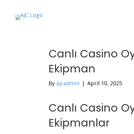
Canlı Casino Oyu
Ekipman
By
ajcadmin
|
April 10, 2025
Canlı Casino Oyu
Ekipmanlar