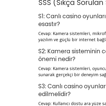
SSS (Sıkça Sorulan 
S1: Canlı casino oyunlar
esastır?
Cevap: Kamera sistemleri, mikrof
yazılım ve güçlü bir internet bağla
S2: Kamera sisteminin c
önemi nedir?
Cevap: Kamera sistemleri, oyuncu
sunarak gerçekçi bir deneyim sağ
S3: Canlı casino oyunlar
edilmelidir?
Cevap: Kullanıcı dostu ara yüze sa