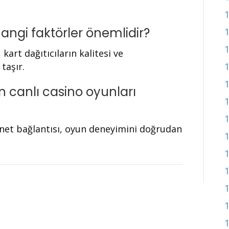
ngi faktörler önemlidir?
art dağıtıcıların kalitesi ve
taşır.
ın canlı casino oyunları
ternet bağlantısı, oyun deneyimini doğrudan