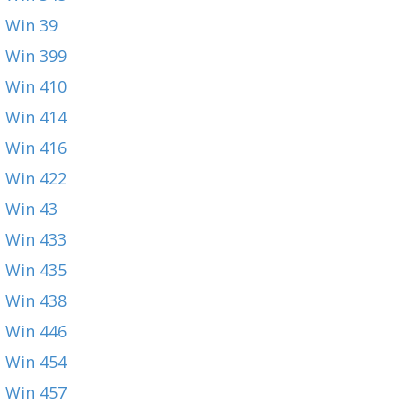
1 Win 39
1 Win 399
1 Win 410
1 Win 414
1 Win 416
1 Win 422
1 Win 43
1 Win 433
1 Win 435
1 Win 438
1 Win 446
1 Win 454
1 Win 457