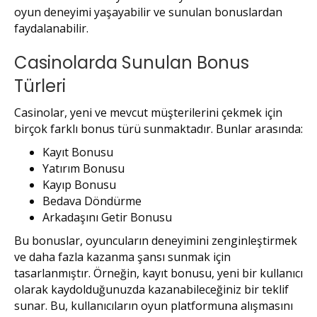
oyun deneyimi yaşayabilir ve sunulan bonuslardan
faydalanabilir.
Casinolarda Sunulan Bonus
Türleri
Casinolar, yeni ve mevcut müşterilerini çekmek için
birçok farklı bonus türü sunmaktadır. Bunlar arasında:
Kayıt Bonusu
Yatırım Bonusu
Kayıp Bonusu
Bedava Döndürme
Arkadaşını Getir Bonusu
Bu bonuslar, oyuncuların deneyimini zenginleştirmek
ve daha fazla kazanma şansı sunmak için
tasarlanmıştır. Örneğin, kayıt bonusu, yeni bir kullanıcı
olarak kaydolduğunuzda kazanabileceğiniz bir teklif
sunar. Bu, kullanıcıların oyun platformuna alışmasını