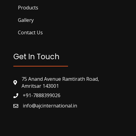
Products
Gallery
Contact Us
Get In Touch
75 Anand Avenue Ramtirath Road,
Amritsar 143001
+91-7888399026
info@ajcinternational.in