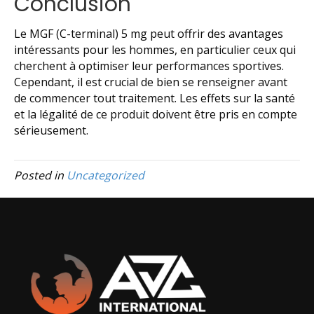
Conclusion
Le MGF (C-terminal) 5 mg peut offrir des avantages
intéressants pour les hommes, en particulier ceux qui
cherchent à optimiser leur performances sportives.
Cependant, il est crucial de bien se renseigner avant
de commencer tout traitement. Les effets sur la santé
et la légalité de ce produit doivent être pris en compte
sérieusement.
Posted in
Uncategorized