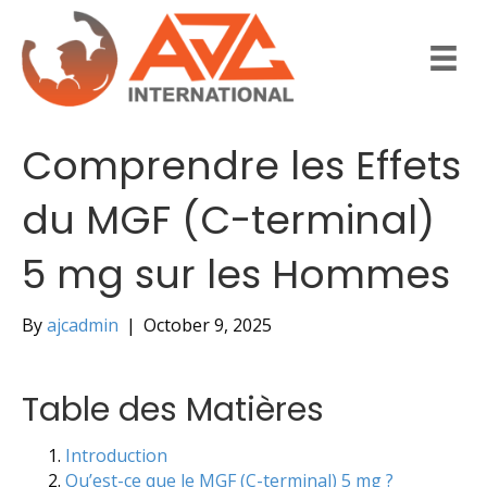
Comprendre les Effets
du MGF (C-terminal)
5 mg sur les Hommes
By
ajcadmin
|
October 9, 2025
Table des Matières
Introduction
Qu’est-ce que le MGF (C-terminal) 5 mg ?