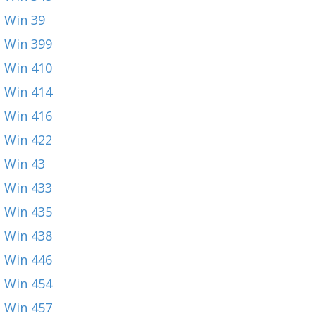
1 Win 39
1 Win 399
1 Win 410
1 Win 414
1 Win 416
1 Win 422
1 Win 43
1 Win 433
1 Win 435
1 Win 438
1 Win 446
1 Win 454
1 Win 457