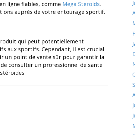
 en ligne fiables, comme
Mega Steroids
.
ns auprès de votre entourage sportif.
A
produit qui peut potentiellement
fs aux sportifs. Cependant, il est crucial
ir un point de vente sûr pour garantir la
s de consulter un professionnel de santé
stéroïdes.
J