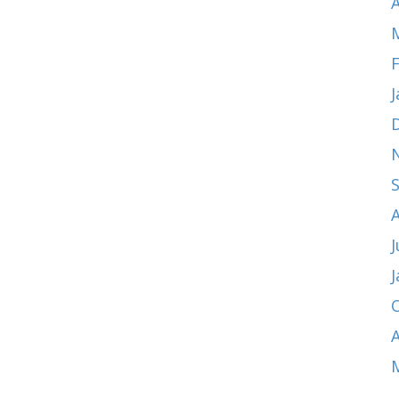
A
J
A