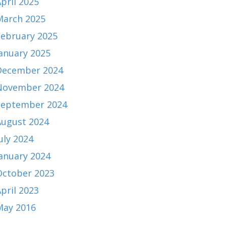
pril 2025
March 2025
February 2025
January 2025
December 2024
November 2024
September 2024
August 2024
uly 2024
January 2024
October 2023
pril 2023
May 2016