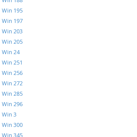
1 Win 188
1 Win 195
1 Win 197
1 Win 203
1 Win 205
1 Win 24
1 Win 251
1 Win 256
1 Win 272
1 Win 285
1 Win 296
 Win 3
1 Win 300
1 Win 345