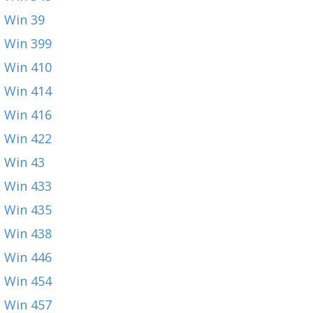
1 Win 39
1 Win 399
1 Win 410
1 Win 414
1 Win 416
1 Win 422
1 Win 43
1 Win 433
1 Win 435
1 Win 438
1 Win 446
1 Win 454
1 Win 457