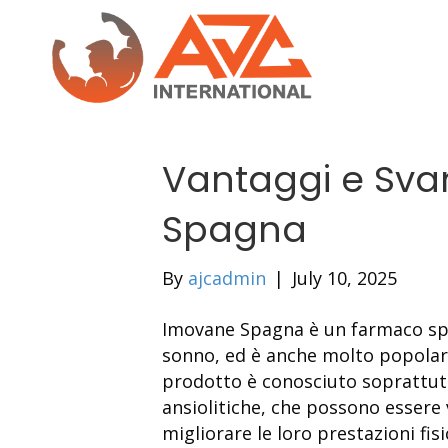
Vantaggi e Sva
Spagna
By
ajcadmin
|
July 10, 2025
Imovane Spagna è un farmaco spe
sonno, ed è anche molto popolar
prodotto è conosciuto soprattutt
ansiolitiche, che possono essere
migliorare le loro prestazioni fi