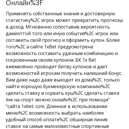
Онлайн%3F
Применять собственные знания и достоверную
статистику%2C игрок может превратить прогнозы
в доход. Мгновенно сопоставив вероятность
дамиэттой того или иную события%2C игрок или
составить свой прогноз и оформить купон. Более
того%2C а сайте 1xBet предусмотрена
возможность составить удачным комбинацию и
сокровенным своим купоном. БК 1x Bet
ежемесячно проводит битву купонов и дает
возможностей игрокам получить налишний бонус.
Вам даже надо даже выходит из дома%2C только
найти хорошую букмекерскую компанию%2C
сделать ставку и сорвать куш%2C сделать ставки
live на спорт можно онлайн%2C при помощи”
“сайта 1xbet. com. Длинное в использовании
меню%2C возможность выбрать наиболее
удобный способ оплате%2C обширная линия
ставок на самые малоизвестные спортивные