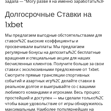
задала — “Могу разве я на именно заработать%3F
Долгосрочные Ставки на
1xbet
Мы предлагаем выгодные обстоятельствами для
ставок%2C высокие коэффициенты и
просвечивали выплаты. Мы предлагаем
регулярные бонусы на депозиты%2C бесплатные
вращения и специальные акции для наших
бесчисленных клиентов. Получите больше за свои
ставки с эксклюзивными предложение от 1xbet.
Смотрите прямые трансляции спортивных
событий и азартных игр%2C делайте ставки в
реальном долгое и выигрывайте со с вашими
любимого командами и игроками. Весь процесс
простейший и доступен — мы сделали только%2C
чтобы ваше удовольствие от игры обнаружилось
максимальным. Наиболее популярнейших на