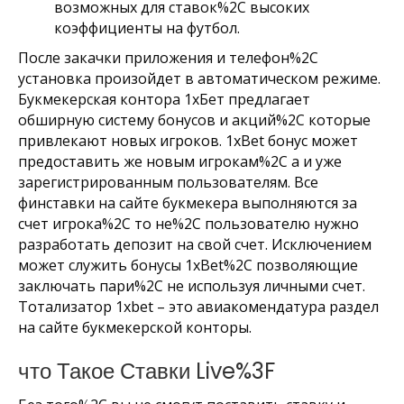
возможных для ставок%2C высоких
коэффициенты на футбол.
После закачки приложения и телефон%2C
установка произойдет в автоматическом режиме.
Букмекерская контора 1хБет предлагает
обширную систему бонусов и акций%2C которые
привлекают новых игроков. 1xBet бонус может
предоставить же новым игрокам%2C а и уже
зарегистрированным пользователям. Все
финставки на сайте букмекера выполняются за
счет игрока%2C то не%2C пользователю нужно
разработать депозит на свой счет. Исключением
может служить бонусы 1xBet%2C позволяющие
заключать пари%2C не используя личными счет.
Тотализатор 1xbet – это авиакомендатура раздел
на сайте букмекерской конторы.
что Такое Ставки Live%3F