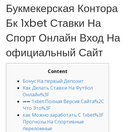
Букмекерская Контора
Бк 1xbet Ставки На
Спорт Онлайн Вход На
официальный Сайт
Content
Бонус На первый Депозит
Как Делать Ставки На Футбол
Онлайн%3F
➦➦ 1xbet Полная Версия Сайта%2C
Что Это%3F
как Можно заработать С 1xbet%3F
Прогнозы На Спортивные
переломные