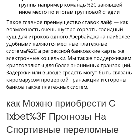
группы например команды%2C занявшей
иное место по итогам групповой стадии.
Такое главное преимущество ставок лайф — как
возможность очень шустро сорвать солидный
куш. Для игроков одного Азербайджана наиболее
удобными являются местные платёжные
системы%2C а регрессной банковские карты же
электронные кошельки. Мы также поддерживаем
криптовалюты для более анонимных транзакций.
Задержки или выводе средств могут быть связаны
киромарусом проверкой транзакции и стороны
банков также платёжных систем.
как Можно приобрести С
1xbet%3F Прогнозы На
Спортивные переломные