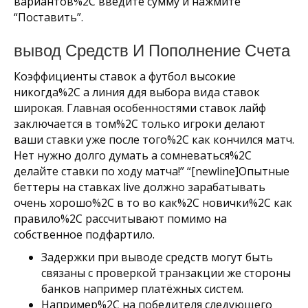
вариантов%2C введите сумму и нажмите
“Поставить”.
вывод Средств И Пополнение Счета
Коэффициенты ставок а футбол высокие
никогда%2C а линия ддя выбора вида ставок
широкая. Главная особенностями ставок лайф
заключается в том%2C только игроки делают
ваши ставки уже после того%2C как кончился матч.
Нет нужно долго думать а сомневаться%2C
делайте ставки по ходу матча!” “[newline]Опытные
беттеры на ставках live должно зарабатывать
очень хорошо%2C в то во как%2C новички%2C как
правило%2C рассчитывают помимо на
собственное подфартило.
Задержки при выводе средств могут быть
связаны с проверкой транзакции же стороны
банков например платёжных систем.
Например%2C на победителя следующего