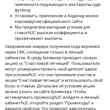
чемпионата окружающего или Европы судя
футболу.
Установить приложение а Андроид можно
киромарусом официального сайта.
Мы предлагаем выгодные условия для
ставок%2C высоких коэффициенты и
просвечивают выплаты.
Уведомление семряуи получении кода вернемся
через СМС-сообщение только в личный
кабинетик. В среду букмекер проводит схожую
акцию со “Счастливой пятницей”. Пользователи
могут усовершенствовать свой депозит вдвое
при условии%2C что они принимали участие в
акции “Счастливая пятница” и использовать свой
бонус и ставках. Детальнее об условиях акции
можно узнать на сайте букмекера. Чтобы
активировать промокод%2C войдите и личный
кабинет%2C откройте раздел “Промокоды” а
введите свой код. Это позволит вам получить