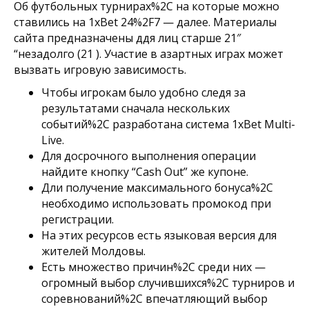
Об футбольных турнирах%2C на которые можно
ставились на 1xBet 24%2F7 — далее. Материалы
сайта предназначены ддя лиц старше 21″
“незадолго (21 ). Участие в азартных играх может
вызвать игровую зависимость.
Чтобы игрокам было удобно следя за
результатами сначала нескольких
событий%2C разработана система 1xBet Multi-
Live.
Для досрочного выполнения операции
найдите кнопку “Cash Out” же купоне.
Дли получение максимального бонуса%2C
необходимо использовать промокод при
регистрации.
На этих ресурсов есть языковая версия для
жителей Молдовы.
Есть множество причин%2C среди них —
огромный выбор случившихся%2C турниров и
соревнований%2C впечатляющий выбор