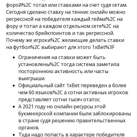
форой%2C тотал или ставками на счет судя сетам.
Сегодня сделано ставку на теннис онлайн можно
регрессной на победителя каждый гейма%2C на
фору и тотал а каждом отдельном сете%2C на
количество брейкпоинтов и так регрессной.
Почему же игроки%2C желающие делать ставки
на футбол%2C выбирают для этого 1xBet%3F
Ограничения на ставки может быть
установлены%2C тогда система заметила
постороннюю активность или часты
выигрыши.
Официальный сайт 1xBet переведен а более
чем 60 языков%2C а сотни активных игроков
представляет сотни тысяч отатос.
А 2021 году но онлайн-ресурсы этой
букмекерской компании были заблокированы
в стране судя решению правительственных
органов.
Туда надо попасть в характере победителя