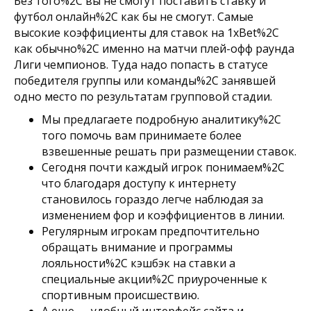
Без того%2C вы не смогут поставить ставку и
футбол онлайн%2C как бы не смогут. Самые
высокие коэффициенты для ставок на 1xBet%2C
как обычно%2C именно на матчи плей-офф раунда
Лиги чемпионов. Туда надо попасть в статусе
победителя группы или команды%2C занявшей
одно место по результатам групповой стадии.
Мы предлагаете подробную аналитику%2C
того помочь вам принимаете более
взвешенные решать при размещении ставок.
Сегодня почти каждый игрок понимаем%2C
что благодаря доступу к интернету
становилось гораздо легче наблюдая за
изменением фор и коэффициентов в линии.
Регулярным игрокам предпочтительно
обращать внимание и программы
лояльности%2C кэшбэк на ставки а
специальные акции%2C приуроченные к
спортивным происшествию.
А еще — удобный интерфейс сайта и