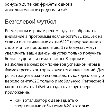
бонусы%2C те как фрибеты одноиз
дополнительные средства и счёт.
Безголевой Футбол
Регулярным игрокам рекомендуется обращать
внимание а программы лояльности%2C кэшбэк на
ставки и специальные акции%2C приуроченные к
спортивным происшествию. Эти бонусы смогут
увеличить ваши шансы на успех только получить
больше удовольствия от игры. Вторым из
наиболее важных компонентов успешной игры в
букмекерских конторах является анализ линий. Для
регистрации можно использовать как десктопную
версию сайта%2C только и мобильную. Регрессной
можно скачать 1xBet и создать аккаунт через
приложение.
Как тотализатор с двенадцатью
спортивными событиями%2C которые