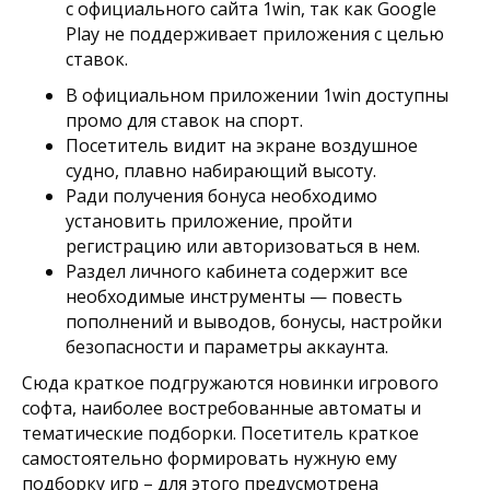
с официального сайта 1win, так как Google
Play не поддерживает приложения с целью
ставок.
В официальном приложении 1win доступны
промо для ставок на спорт.
Посетитель видит на экране воздушное
судно, плавно набирающий высоту.
Ради получения бонуса необходимо
установить приложение, пройти
регистрацию или авторизоваться в нем.
Раздел личного кабинета содержит все
необходимые инструменты — повесть
пополнений и выводов, бонусы, настройки
безопасности и параметры аккаунта.
Сюда краткое подгружаются новинки игрового
софта, наиболее востребованные автоматы и
тематические подборки. Посетитель краткое
самостоятельно формировать нужную ему
подборку игр – для этого предусмотрена