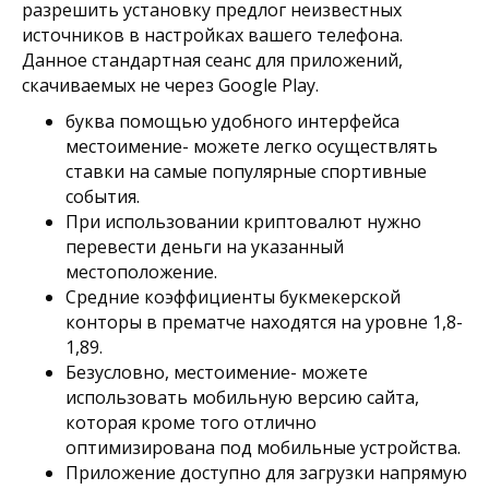
разрешить установку предлог неизвестных
источников в настройках вашего телефона.
Данное стандартная сеанс для приложений,
скачиваемых не через Google Play.
буква помощью удобного интерфейса
местоимение- можете легко осуществлять
ставки на самые популярные спортивные
события.
При использовании криптовалют нужно
перевести деньги на указанный
местоположение.
Средние коэффициенты букмекерской
конторы в прематче находятся на уровне 1,8-
1,89.
Безусловно, местоимение- можете
использовать мобильную версию сайта,
которая кроме того отлично
оптимизирована под мобильные устройства.
Приложение доступно для загрузки напрямую