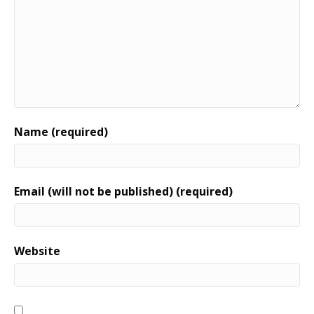
Name (required)
Email (will not be published) (required)
Website