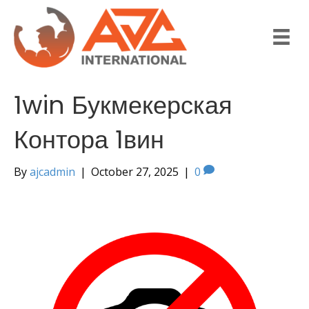
1win Букмекерская
Контора 1вин
By
ajcadmin
|
October 27, 2025
|
0