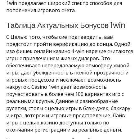
1win предлагает широкий спектр способов для
пополнения игрового счета.
Таблица Актуальных Бонусов 1win
С Целью того, чтобы сие подтвердить, вам
предстоит пройти верификацию до конца. Одной
изо фишек онлайн казино 1-win наречие считаются
игры с привлечением живых дилеров. Это
обеспечивает непередаваемую атмосферу живой
игры, дает убежденность в полной прозрачности
игровых процессов и исключает возможность
накруток. Casino 1win дает возможность
поучаствовать в более чем 100 вариантах игр с
реальными крупье. Данное и разнообразные
рулетки, столы с целью игры в блэк-джек, баккару
и игра, лотереи и игровые представление. Лайв
игры с целью казино доступны только по
окончании регистрации и за реальные деньги.