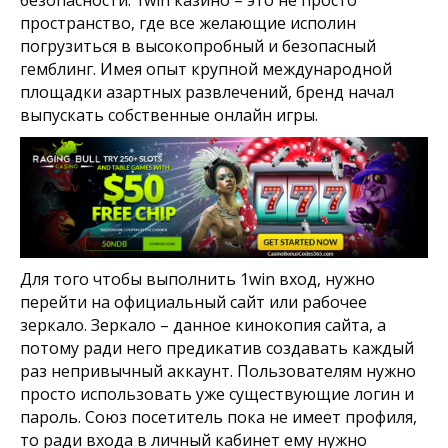
пространство, где все желающие исполин
погрузиться в высокопробный и безопасный
гемблинг. Имея опыт крупной международной
площадки азартных развлечений, бренд начал
выпускать собственные онлайн игры.
Для того чтобы выполнить 1win вход, нужно
перейти на официальный сайт или рабочее
зеркало. Зеркало – данное кинокопия сайта, а
потому ради него предикатив создавать каждый
раз непривычный аккаунт. Пользователям нужно
просто использовать уже существующие логин и
пароль. Союз посетитель пока не имеет профиля,
то ради входа в личный кабинет ему нужно