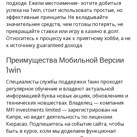
подходе. Ежели местоимение- хотите добиться
успеха на 1win, стоит использовать простые, но
эффективные принципы. Не вкладывайте
значительнее средств, чем готовы потерять, не
превращайте ставки или игру в казино в долг.
Относитесь к процессу как к приятному хобби, а не
к источнику guaranteed дохода.
Преимущества Мобильной Версии
1win
Специалисты службы поддержки 1вин проходят
регулярное обучение и владеют актуальной
информацией буква новых акциях, обновлениях и
технических новшествах. Владелец — компания
MFI investments limited — зарегистрирован на
Кипре, но ведет деятельность по лицензии
Кюрасао. Подпишитесь на событие сайта, чтобы
быть в курсе, коли мы доделаем функционал