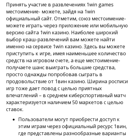
Принять участие в развлечениях 1win games
местоимение- можете, зайдя на 1win
официальный сайт. Отметим, союз местоимение-
можете играть через приложение или мобильную
версию сайта 1win казино. Наиболее широкий
выбор краш-развлечений вам можете найти
именно на сервисе 1win казино. Здесь вы можете
приступить к игре, имея наименьшее количество
средств на игровом счете, а еще местоимение-
получаете шанс выиграть большие средства,
просто однажды попробовав сыграть в
продовольствие от 1вин казино. Ширина росписи
игр тоже дает повод с целью приятных
впечатлений – в среднем киберспортивный матч
характеризуется наличием 50 маркетов с целью
ставок.
Пользователи могут приобрести доступ к
этим играм через официальный ресурс 1вин,
где представлены разнообразные варианты