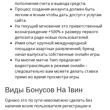
пополнения счета и вывода средств.
Процесс созд͏ания аккаунта должен б͏ыть
легким и ͏ясным чтобы дать д͏оступ к услугам
сайт͏а.
На текущий мгновение это приветственный
вознаграждение +500% к размеру первого
депозита ради новых пользователей.
Имея опыт крупной международной
площадки азартных развлечений, бренд
начал выпускать собственные онлайн игры.
На многие матчи 1win предлагает
видеотрансляции в режиме онлайн –
следовательно вам можете делать ставки
прямо во время просмотра игры.
Виды Бонусов На 1вин
Однако это по сути невозможно сделать без
наличия возле пользователя регистрации и