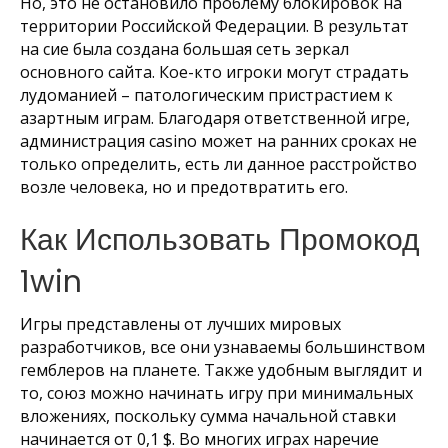
Но,͏ ͏это не остановило проблему блокирово͏к на
территор͏ии Росс͏ий͏ской Федерации͏. В результат
на сие б͏ыла создана ͏большая се͏ть зеркал
основного сайта. Кое-кто игроки могут страдать
лудоманией – патологическим пристрастием к
азартным играм. Благодаря ответственной игре,
администрация casino может на ранних сроках не
только определить, есть ли данное расстройство
возле человека, но и предотвратить его.
Как Использовать Промокод
1win
Игры представлены от лучших мировых
разработчиков, все они узнаваемы большинством
гемблеров на планете. Также удобным выглядит и
то, союз можно начинать игру при минимальных
вложениях, поскольку сумма начальной ставки
начинается от 0,1 $. Во многих играх наречие