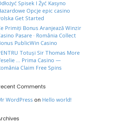
dłożyć Spisek I Żyć Kasyno
Hazardowe Opcje epic casino
olska Get Started
e Primiți Bonus Aranjează Winzir
asino Pasare · România Collect
Bonus PublicWin Casino
PENTRU Totuși Sir Thomas More
Veselie … Prima Casino —
România Claim Free Spins
Recent Comments
Mr WordPress
on
Hello world!
Archives