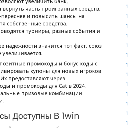
зволяют увеличить банк,
 вернуть часть проигранных средств.
интереснее и повысить шансы на
я собственные средства.
роводятся турниры, разные события и
е надежности значится тот факт, союз
 увеличивается.
епозитные промокоды и бонус коды с
ктивировать купоны для новых игроков
 Их предоставляют через
оды и промокоды для Cat в 2024.
ктуальные призовые комбинации
и.
усы Доступны В 1win