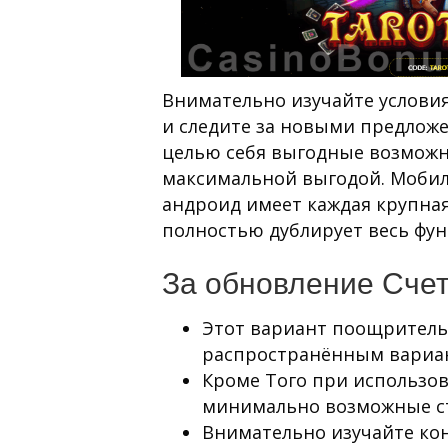
Внимательно изучайте условия
и следите за новыми предложе
целью себя выгодные возможно
максимальной выгодой. Мобил
андроид имеет каждая крупна
полностью дублирует весь фун
За обновление Сче
Этот вариант поощритель
распространённым вариан
Кроме Того при использов
минимально возможные с
Внимательно изучайте кон