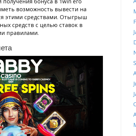
A
 получения бонуса в 1win его
иметь возможность вывести на
ся этими средствами. Отыгрыш
ных средств с целью ставок в
ми правилами.
чета
J
A