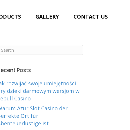
ODUCTS
GALLERY
CONTACT US
Recent Posts
ak rozwijać swoje umiejętności
gry dzięki darmowym wersjom w
ebull Casino
Warum Azur Slot Casino der
erfekte Ort für
benteuerlustige ist