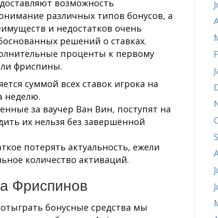
едоставляют возможность
нимание различных типов бонусов, а
A
еимуществ и недостатков очень
боснованных решений о ставках.
олнительные проценты к первому
или фриспины.
ется суммой всех ставок игрока на
а неделю.
енные за ваучер Ван Вин, поступят на
дить их нельзя без завершённой
аткое потерять актуальность, ежели
ьное количество активаций.
J
а Фриспинов
и отыграть бонусные средства мы