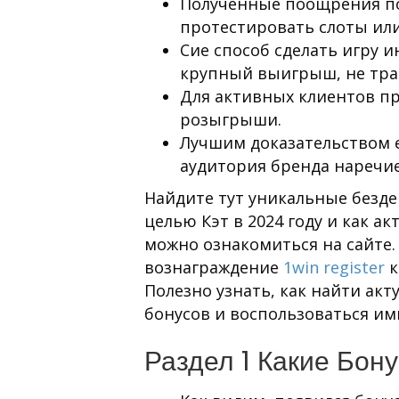
Полученные поощрения по
протестировать слоты или
Сие способ сделать игру 
крупный выигрыш, не трат
Для активных клиентов п
розыгрыши.
Лучшим доказательством е
аудитория бренда наречие
Найдите тут уникальные безд
целью Кэт в 2024 году и как а
можно ознакомиться на сайте.
вознаграждение
1win register
к
Полезно узнать, как найти а
бонусов и воспользоваться им
Раздел 1 Какие Бон