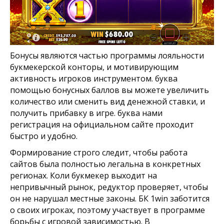
Бонусы являются частью программы лояльности
букмекерской конторы, и мотивирующим
активность игроков инструментом. буква
помощью бонусных баллов вы можете увеличить
количество или сменить вид денежной ставки, и
получить прибавку в игре. буква нами
регистрация на официальном сайте проходит
быстро и удобно.
Формирование строго следит, чтобы работа
сайтов была полностью легальна в конкретных
регионах. Коли букмекер выходит на
непривычный рынок, редуктор проверяет, чтобы
он не нарушал местные законы. БК 1win заботится
о своих игроках, поэтому участвует в программе
борьбы с игровой зависимостью. В