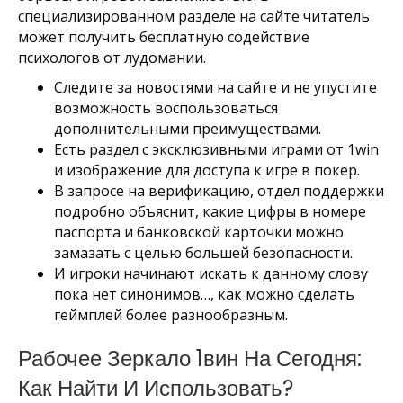
специализированном разделе на сайте читатель
может получить бесплатную содействие
психологов от лудомании.
Следите за новостями на сайте и не упустите
возможность воспользоваться
дополнительными преимуществами.
Есть раздел с эксклюзивными играми от 1win
и изображение для доступа к игре в покер.
В запросе на верификацию, отдел поддержки
подробно объяснит, какие цифры в номере
паспорта и банковской карточки можно
замазать с целью большей безопасности.
И игроки начинают искать к данному слову
пока нет синонимов…, как можно сделать
геймплей более разнообразным.
Рабочее Зеркало 1вин На Сегодня:
Как Найти И Использовать?