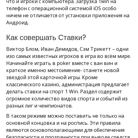
что и игроки с компьютера. Загрузка 1win на
телефон с операционной системой iOS особо
ничем не отличается от установки приложения на
Андроид.
Как совершать Ставки?
Виктор Блом, Иван Демидов, Сэм Трикетт – одни
изо самых известных игроков в игра во всём мире.
Начинайте играть в poker вместе с ван вин и
краткое именно местоимение- станете новой
звездой этой карточной игры. Кроме
классического казино, администрация предлагает
делать ставки на спорт 1 Win. Раздел содержит
огромное количество видов спорта и событий из
разных лиг и чемпионатов.
В таком режиме можно поставить не только на
основной концовка и на роспись. Эти правила
являются основополагающими для обеспечения
безопасности и прозрачности при выводе средств