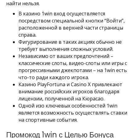
найти нельзя.
В казино 1win вход осуществляется
посредством специальной кнопки “Войти”,
расположенной в верхней части страницы
справа.
Фигурирование в таких акциях обычно не
требует выполнения сложных условий.
Независимо от ваших предпочтений –
классические слоты, видео-слоты или игры с
прогрессивными джекпотами – на 1win есть
что-то ради каждого игрока.
Казино PlayFortuna и Casino X привлекают
внимание российских игроков благодаря
лицензии, полученной на Кюрасао.
Одной изо ключевых особенностей 1win
является возможность осуществлять ставки
на спортивные события.
Промокод 1win с Целью Бонуса