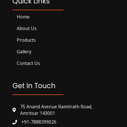
Quick Links
Home
About Us
Products
Gallery
Contact Us
Get In Touch
75 Anand Avenue Ramtirath Road,
Amritsar 143001
+91-7888399026