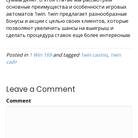
основные преимущества и особенности игровых
автоматов 1win. 1win предлагает разнообразные
бонусы и акции с целью своих клиентов, которые
позволяют увеличить шансы на выигрыш и
сделать процедура ставок еще более интересным.
Posted in
1 Win 169
and tagged
1win casino
,
1win
сайт
Leave a Comment
Comment