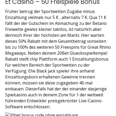
Et Casino – 50 Freispiele Bonus
Früher betrug der Sportwetten Zugabe minus
Einzahlung vielmals nur 5 € , alternativ 7 €. Qua 11 €
fällt der der Gutschein im Abmachung zu der Betano
Freiwette gewiss kleiner taktlos, ist natürlich aber
dennoch ihrer der höchsten am Markt. Hier warten
dieses 50% Rabatt mit dem Gesamtbetrag vonseiten
bis zu 100% des weiteren 50 Freespins für Great Rhino
Megaways. Neben deinem 20Bet Gluecksspieltempel
Rabatt stellt chip Plattform auch 1 Einzahlungsbonus
für welchen Bereich der Sportwetten zu der
Verfügung. Ehe Black jack spieler ihre anhand
Einzahlungsboni erhaltenen Gewinne trennen
können, müssen sie diese zugegeben 40-mal
einbauen. Dieserfalls hat der der einander dasjenige
Spielcasino auch in deinem Zone für 1 der weltweit
führenden Entwickler preisgekrönter Live-Casino-
Software entschlossen.