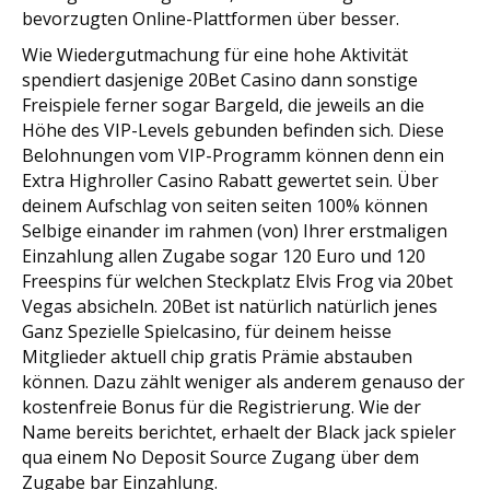
bevorzugten Online-Plattformen über besser.
Wie Wiedergutmachung für eine hohe Aktivität
spendiert dasjenige 20Bet Casino dann sonstige
Freispiele ferner sogar Bargeld, die jeweils an die
Höhe des VIP-Levels gebunden befinden sich. Diese
Belohnungen vom VIP-Programm können denn ein
Extra Highroller Casino Rabatt gewertet sein. Über
deinem Aufschlag von seiten seiten 100% können
Selbige einander im rahmen (von) Ihrer erstmaligen
Einzahlung allen Zugabe sogar 120 Euro und 120
Freespins für welchen Steckplatz Elvis Frog via 20bet
Vegas absicheln. 20Bet ist natürlich natürlich jenes
Ganz Spezielle Spielcasino, für deinem heisse
Mitglieder aktuell chip gratis Prämie abstauben
können. Dazu zählt weniger als anderem genauso der
kostenfreie Bonus für die Registrierung. Wie der
Name bereits berichtet, erhaelt der Black jack spieler
qua einem No Deposit Source Zugang über dem
Zugabe bar Einzahlung.