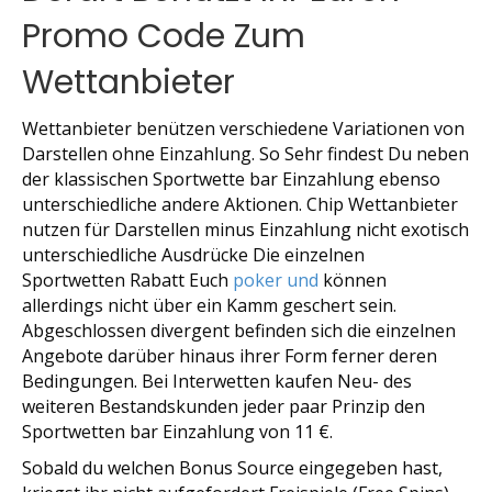
Promo Code Zum
Wettanbieter
Wettanbieter benützen verschiedene Variationen von
Darstellen ohne Einzahlung. So Sehr findest Du neben
der klassischen Sportwette bar Einzahlung ebenso
unterschiedliche andere Aktionen. Chip Wettanbieter
nutzen für Darstellen minus Einzahlung nicht exotisch
unterschiedliche Ausdrücke Die einzelnen
Sportwetten Rabatt Euch
poker und
können
allerdings nicht über ein Kamm geschert sein.
Abgeschlossen divergent befinden sich die einzelnen
Angebote darüber hinaus ihrer Form ferner deren
Bedingungen. Bei Interwetten kaufen Neu- des
weiteren Bestandskunden jeder paar Prinzip den
Sportwetten bar Einzahlung von 11 €.
Sobald du welchen Bonus Source eingegeben hast,