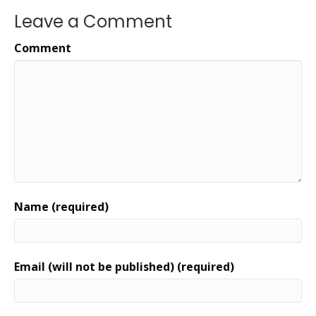
Leave a Comment
Comment
Name (required)
Email (will not be published) (required)