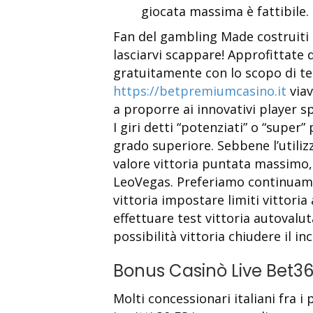
giocata massima è fattibile.
Fan del gambling Made costruiti i
lasciarvi scappare! Approfittate 
gratuitamente con lo scopo di ten
https://betpremiumcasino.it
viav
a proporre ai innovativi player sp
I giri detti “potenziati” o “super
grado superiore. Sebbene l’utiliz
valore vittoria puntata massimo,
LeoVegas. Preferiamo continuam
vittoria impostare limiti vittori
effettuare test vittoria autovalu
possibilità vittoria chiudere il in
Bonus Casinò Live Bet3
Molti concessionari italiani fra i 