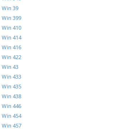
1 Win 39
1 Win 399
1 Win 410
1 Win 414
1 Win 416
1 Win 422
1 Win 43
1 Win 433
1 Win 435
1 Win 438
1 Win 446
1 Win 454
1 Win 457