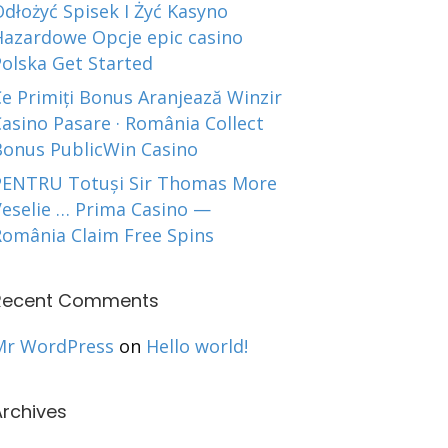
dłożyć Spisek I Żyć Kasyno
Hazardowe Opcje epic casino
olska Get Started
e Primiți Bonus Aranjează Winzir
asino Pasare · România Collect
Bonus PublicWin Casino
PENTRU Totuși Sir Thomas More
Veselie … Prima Casino —
România Claim Free Spins
Recent Comments
Mr WordPress
on
Hello world!
Archives