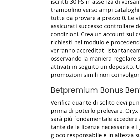
iscritti 30 FS in assenza di versa
trampolino verso ampi cataloghi 
tutte da provare a prezzo 0. Le v
assicurati successo controllare d
condizioni. Crea un account sul ca
richiesti nel modulo e procedendo a
verranno accreditati istantaneame
osservando la maniera regolare s
attivati in seguito un deposito. 
promozioni simili non coinvolgono
Betpremium Bonus Ben
Verifica quante di solito devi pun
prima di poterlo prelevare. Ory
sarà più fondamentale accedere al
tante de le licenze necessarie e 
gioco responsabile e in altezza