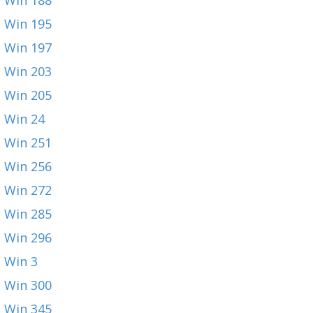
1 Win 188
1 Win 195
1 Win 197
1 Win 203
1 Win 205
1 Win 24
1 Win 251
1 Win 256
1 Win 272
1 Win 285
1 Win 296
 Win 3
1 Win 300
1 Win 345