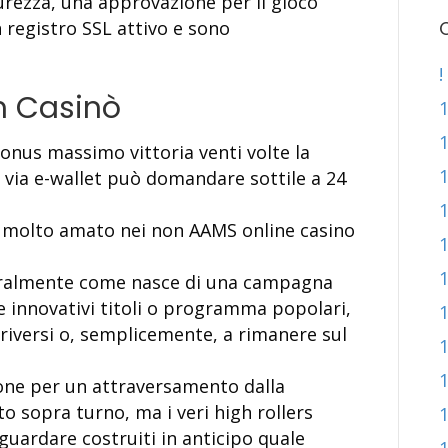
urezza, una approvazione per il gioco
n registro SSL attivo e sono
m Casinò
1
bonus massimo vittoria venti volte la
1
o via e-wallet può domandare sottile a 24
o molto amato nei non AAMS online casino
eralmente come nasce di una campagna
e innovativi titoli o programma popolari,
scriversi o, semplicemente, a rimanere sul
pone per un attraversamento dalla
sto sopra turno, ma i veri high rollers
ardare costruiti in anticipo quale