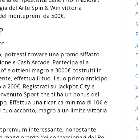
ia del Arte Spin & Win vittoria
A
 del montepremi da 500€.
?
o, potresti trovare una promo siffatto
ione e Cash Arcade. Partecipa alla
o“ e ottieni magro a 3000€ costruiti in
nte, effettua il tuo il suo primo anticipo
a 200€. Registrati su Jackpot City e
Benvenuto Sport che ti ha un bonus del
po. Effettua una ricarica minima di 10€ e
J
el tuo acconto, magro a un limite vittoria
tpremium interessante, nonostante
a maggioranza dei concessionari del Bel