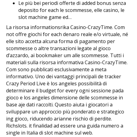
Le più bei periodi offerte di added bonus senza
deposito for each le scommesse, elle casino, le
slot machine game ed…
La risorsa informationsrika Casino-CrazyTime. Com
not offre giochi for each denaro reale e/o virtuale, né
elle sito accetta alcuna forma di pagamento per
scommesse o altre transazioni legate al gioco
d’azzardo, ai bookmaker um alle scommesse. Tutti i
materiali sulla risorsa informativa Casino-CrazyTime.
Com sono pubblicati esclusivamente a meta
informativo. Uno dei vantaggi principali de tracker
Crazy Period Live è los angeles possibilità di
determinare il budget for every ogni sessione pada
gioco e los angeles dimensione delle scommesse in
base aje dati raccolti. Questo aiuta i giocatori a
sviluppare un approccio più ponderato e strategico
ing gioco, riducendo arianne rischio di perdite.
Richslots. it finalidad ad essere una guida numero a
single in Italia di slot machine sul web.