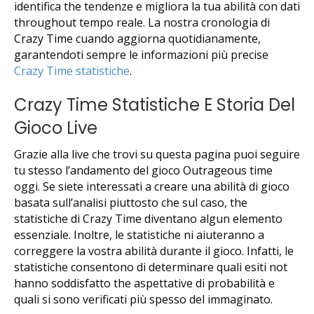
identifica the tendenze e migliora la tua abilità con dati
throughout tempo reale. La nostra cronologia di
Crazy Time cuando aggiorna quotidianamente,
garantendoti sempre le informazioni più precise
Crazy Time statistiche
.
Crazy Time Statistiche E Storia Del
Gioco Live
Grazie alla live che trovi su questa pagina puoi seguire
tu stesso l’andamento del gioco Outrageous time
oggi. Se siete interessati a creare una abilità di gioco
basata sull’analisi piuttosto che sul caso, the
statistiche di Crazy Time diventano algun elemento
essenziale. Inoltre, le statistiche ni aiuteranno a
correggere la vostra abilità durante il gioco. Infatti, le
statistiche consentono di determinare quali esiti not
hanno soddisfatto the aspettative di probabilità e
quali si sono verificati più spesso del immaginato.