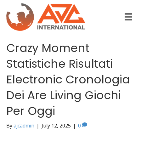
Crazy Moment
Statistiche Risultati
Electronic Cronologia
Dei Are Living Giochi
Per Oggi
By
ajcadmin
|
July 12, 2025
|
0