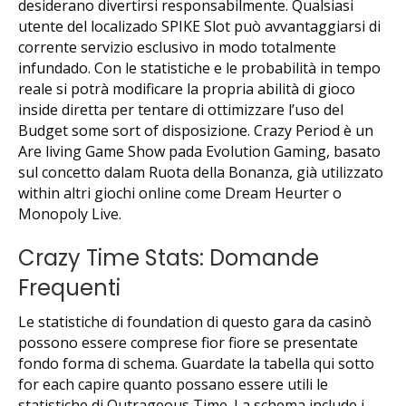
desiderano divertirsi responsabilmente. Qualsiasi
utente del localizado SPIKE Slot può avvantaggiarsi di
corrente servizio esclusivo in modo totalmente
infundado. Con le statistiche e le probabilità in tempo
reale si potrà modificare la propria abilità di gioco
inside diretta per tentare di ottimizzare l’uso del
Budget some sort of disposizione. Crazy Period è un
Are living Game Show pada Evolution Gaming, basato
sul concetto dalam Ruota della Bonanza, già utilizzato
within altri giochi online come Dream Heurter o
Monopoly Live.
Crazy Time Stats: Domande
Frequenti
Le statistiche di foundation di questo gara da casinò
possono essere comprese fior fiore se presentate
fondo forma di schema. Guardate la tabella qui sotto
for each capire quanto possano essere utili le
statistiche di Outrageous Time. La schema include i