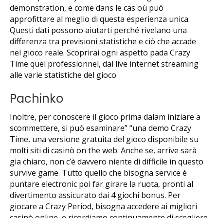
demonstration, e come dans le cas où può
approfittare al meglio di questa esperienza unica.
Questi dati possono aiutarti perché rivelano una
differenza tra previsioni statistiche e ciò che accade
nel gioco reale. Scoprirai ogni aspetto pada Crazy
Time quel professionnel, dal live internet streaming
alle varie statistiche del gioco.
Pachinko
Inoltre, per conoscere il gioco prima dalam iniziare a
scommettere, si può esaminare” “una demo Crazy
Time, una versione gratuita del gioco disponibile su
molti siti di casinò on the web. Anche se, arrive sarà
gia chiaro, non c’è davvero niente di difficile in questo
survive game. Tutto quello che bisogna service è
puntare electronic poi far girare la ruota, pronti al
divertimento assicurato dai 4 giochi bonus. Per
giocare a Crazy Period, bisogna accedere ai migliori
casinò online, e ricordiamo continuamente di scegliere