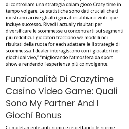
di controllare una strategia dalam gioco Crazy time in
tempo volgare. Le statistiche sono dati cruciali che ti
mostrano arrive gli altri giocatori abbiano vinto que
incluye successo. Rivedi i actually risultati per
diversificare le scommesse u concentrarti sui segmenti
più redditizi. I giocatori tracciano we modelli nei
risultati della ruota for each adattare le li strategie di
scommessa. I dealer interagiscono con i giocatori nei
giochi dal vivo,” “migliorando l’atmosfera da sport
show e rendendo l’esperienza più coinvolgente.
Funzionalità Di Crazytime
Casino Video Game: Quali
Sono My Partner And I
Giochi Bonus
Completamente autonomo e rispettando le norme