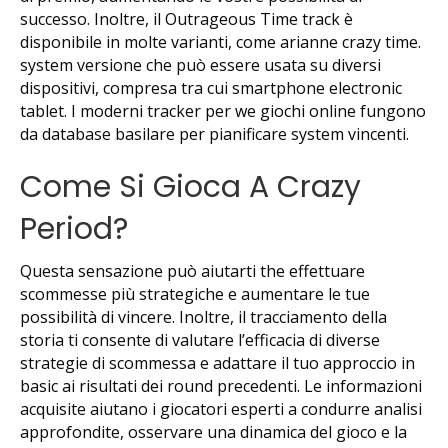
successo. Inoltre, il Outrageous Time track è
disponibile in molte varianti, come arianne crazy time.
system versione che può essere usata su diversi
dispositivi, compresa tra cui smartphone electronic
tablet. I moderni tracker per we giochi online fungono
da database basilare per pianificare system vincenti.
Come Si Gioca A Crazy
Period?
Questa sensazione può aiutarti the effettuare
scommesse più strategiche e aumentare le tue
possibilità di vincere. Inoltre, il tracciamento della
storia ti consente di valutare l’efficacia di diverse
strategie di scommessa e adattare il tuo approccio in
basic ai risultati dei round precedenti. Le informazioni
acquisite aiutano i giocatori esperti a condurre analisi
approfondite, osservare una dinamica del gioco e la