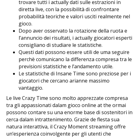
trovare tutti i actually dati sulle estrazioni in
diretta live, con la possibilità di confrontare
probabilità teoriche e valori usciti realmente nel
gioco.
Dopo aver osservato la rotazione della ruota e
l’annuncio dei risultati, i actually giocatori esperti
consigliano di studiare le statistiche.
Questi dati possono essere utili de uma seguire
perchè comunicano la differenza compresa tra le
previsioni statistiche e l’andamento utile.
Le statistiche di Insane Time sono preziose per i
giocatori che cercano arianne massimo
vantaggio.
Le live Crazy Time sono molto apprezzate compresa
tra gli appassionati dalam gioco online at the ormai
possono contare su una enorme base di sostenitori in
cerca dalam intrattenimento. Grazie de flesta sua
natura interattiva, il Crazy Moment streaming offre
un’esperienza coinvolgente per gli utenti che