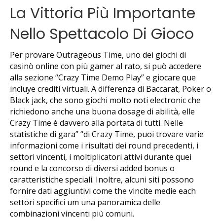
La Vittoria Più Importante
Nello Spettacolo Di Gioco
Per provare Outrageous Time, uno dei giochi di
casinò online con più gamer al rato, si può accedere
alla sezione “Crazy Time Demo Play” e giocare que
incluye crediti virtuali. A differenza di Baccarat, Poker o
Black jack, che sono giochi molto noti electronic che
richiedono anche una buona dosage di abilità, elle
Crazy Time è davvero alla portata di tutti. Nelle
statistiche di gara” “di Crazy Time, puoi trovare varie
informazioni come i risultati dei round precedenti, i
settori vincenti, i moltiplicatori attivi durante quei
round e la concorso di diversi added bonus o
caratteristiche speciali. Inoltre, alcuni siti possono
fornire dati aggiuntivi come the vincite medie each
settori specifici um una panoramica delle
combinazioni vincenti più comuni.