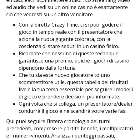
ed audio che vedi su un online casino è esattamente
ciò che vedresti su un altro venditore.
Con la diretta Crazy Time, ci si può godere il
gioco in tempo reale con il presentatore che
aziona la ruota gigante colorata, con la
coscienza di stare seduti in un casinò fisico.
Ricordate che nessuna di queste technique
garantisce una premio, poiché i giochi di casinò
dipendono dalla fortuna.
Che tu sia este nuovo giocatore to uno
scommettitore utile, questa tabella dei risultati
live è la tua tema essenziale per seguire i modelli
di gioco e prendere decisioni più informate.
Ogni volta che si collega, un presentatore/dealer
condurrà il gioco e ne scandirà votre varie fasi.
Qui puoi seguire l’intera cronologia dei turni
precedenti, comprese le partite benefit, i moltiplicatori
e i numeri vincenti. Analizza i punteggi passati,