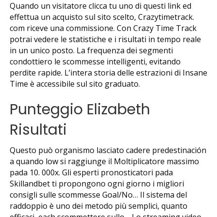
Quando un visitatore clicca tu uno di questi link ed
effettua un acquisto sul sito scelto, Crazytimetrack.
com riceve una commissione. Con Crazy Time Track
potrai vedere le statistiche e i risultati in tempo reale
in un unico posto. La frequenza dei segmenti
condottiero le scommesse intelligenti, evitando
perdite rapide. L’intera storia delle estrazioni di Insane
Time è accessibile sul sito graduato.
Punteggio Elizabeth
Risultati
Questo può organismo lasciato cadere predestinación
a quando low si raggiunge il Moltiplicatore massimo
pada 10. 000x. Gli esperti pronosticatori pada
Skillandbet ti propongono ogni giorno i migliori
consigli sulle scommesse Goal/No… Il sistema del
raddoppio è uno dei metodo più semplici, quanto
efficaci, each scommettere sullo… Lo streaming video