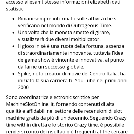
accesso allesamt stesse informazioni elizabeth dati
statistici.
Rimani sempre informato sulle attività che si
verificano nel mondo di Outrageous Time.
Una volta che la moneta smette di girare,
visualizzerà due diversi moltiplicatori.
Il gioco in sè è una ruota della fortuna, assenza
di straordinariamente innovante, tuttavia l’idea
de game show è vincente e innovativa, al punto
da farne un successo globale.
Spike, noto creator di movie del Centro Italia, ha
iniziato la sua carriera tu YouTube nei primi anni
2000.
Sono coordinatrice electronic scrittice per
MachineSlotOnline. it, fornendo contenuti di alta
qualità e affidabili nel settore delle recensioni di slot
machine gratis da più di un decennio. Seguendo Crazy
time within diretta e lo storico Crazy time, è possibile
rendersi conto dei risultati più frequenti at the cercare