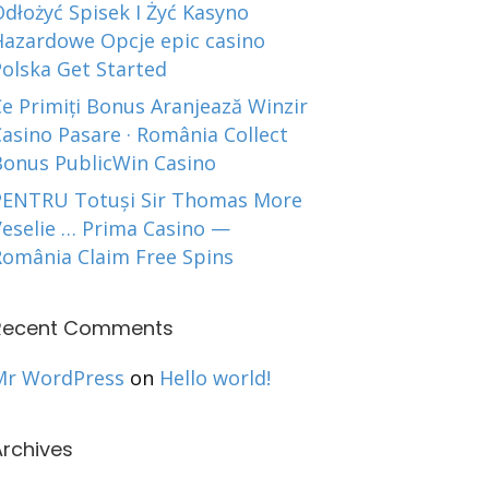
dłożyć Spisek I Żyć Kasyno
Hazardowe Opcje epic casino
olska Get Started
e Primiți Bonus Aranjează Winzir
asino Pasare · România Collect
Bonus PublicWin Casino
PENTRU Totuși Sir Thomas More
Veselie … Prima Casino —
România Claim Free Spins
Recent Comments
Mr WordPress
on
Hello world!
Archives