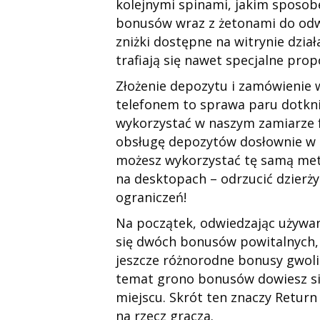
kolejnymi spinami, jakim sposo
bonusów wraz z żetonami do odwi
zniżki dostępne na witrynie dział
trafiają się nawet specjalne prop
Złożenie depozytu i zamówienie w
telefonem to sprawa paru dotkn
wykorzystać w naszym zamiarze f
obsługę depozytów dosłownie w 
możesz wykorzystać tę samą meto
na desktopach – odrzucić dzierż
ograniczeń!
Na początek, odwiedzając używa
się dwóch bonusów powitalnych,
jeszcze różnorodne bonusy gwoli
temat grono bonusów dowiesz się
miejscu. Skrót ten znaczy Return
na rzecz gracza.