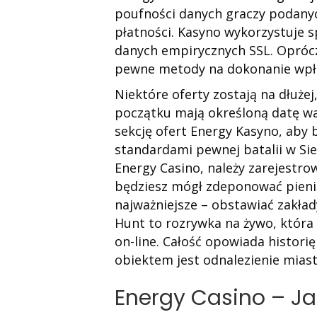
poufności danych graczy podanyc
płatności. Kasyno wykorzystuje 
danych empirycznych SSL. Oprócz
pewne metody na dokonanie wpła
Niektóre oferty zostają na dłuż
początku mają określoną datę w
sekcję ofert Energy Kasyno, aby 
standardami pewnej batalii w Si
Energy Casino, należy zarejestr
będziesz mógł zdeponować pienią
najważniejsze – obstawiać zakład
Hunt to rozrywka na żywo, która
on-line. Całość opowiada histori
obiektem jest odnalezienie miast
Energy Casino – Ja