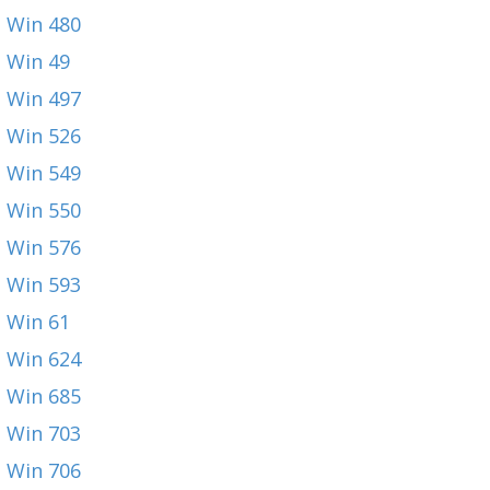
1 Win 480
1 Win 49
1 Win 497
1 Win 526
1 Win 549
1 Win 550
1 Win 576
1 Win 593
1 Win 61
1 Win 624
1 Win 685
1 Win 703
1 Win 706