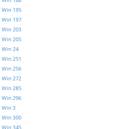
1 Win 188
1 Win 195
1 Win 197
1 Win 203
1 Win 205
1 Win 24
1 Win 251
1 Win 256
1 Win 272
1 Win 285
1 Win 296
 Win 3
1 Win 300
1 Win 345