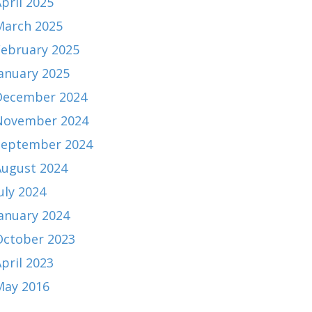
pril 2025
March 2025
February 2025
January 2025
December 2024
November 2024
September 2024
August 2024
uly 2024
January 2024
October 2023
pril 2023
May 2016