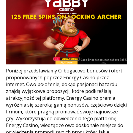
Poniżej przedstawiamy Ci bogactwo bonusów i ofert
proponowanych poprzez Energy Casino przez
internet. Owo położenie, dokąd pasjonaci hazardu
znajdą wyjątkowe propozycji, które podkreślają
atrakcyjność tej platformy. Energy Casino premia
wyróżnia się szeroką gamą bonusów, częściowo dzięki
firmom, które pragną promować swoje najnowsze
gry. Wykorzystują do odwiedzenia tego platformę
Energy Casino, wiedząc że owo doskonałe miejsce do
odwiedzenia promocji swoich produktów, jakie