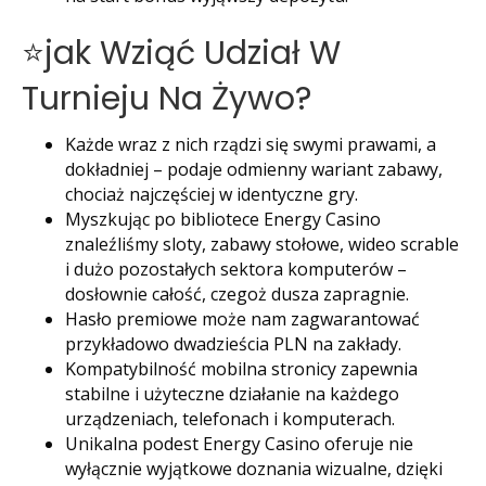
⭐jak Wziąć Udział W
Turnieju Na Żywo?
Każde wraz z nich rządzi się swymi prawami, a
dokładniej – podaje odmienny wariant zabawy,
chociaż najczęściej w identyczne gry.
Myszkując po bibliotece Energy Casino
znaleźliśmy sloty, zabawy stołowe, wideo scrable
i dużo pozostałych sektora komputerów –
dosłownie całość, czegoż dusza zapragnie.
Hasło premiowe może nam zagwarantować
przykładowo dwadzieścia PLN na zakłady.
Kompatybilność mobilna stronicy zapewnia
stabilne i użyteczne działanie na każdego
urządzeniach, telefonach i komputerach.
Unikalna podest Energy Casino oferuje nie
wyłącznie wyjątkowe doznania wizualne, dzięki