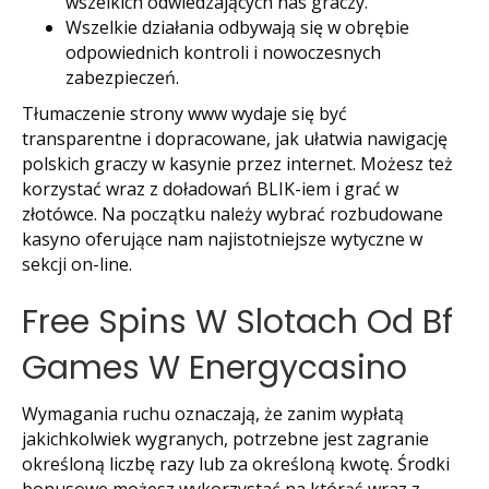
wszelkich odwiedzających nas graczy.
Wszelkie działania odbywają się w obrębie
odpowiednich kontroli i nowoczesnych
zabezpieczeń.
Tłumaczenie strony www wydaje się być
transparentne i dopracowane, jak ułatwia nawigację
polskich graczy w kasynie przez internet. Możesz też
korzystać wraz z doładowań BLIK-iem i grać w
złotówce. Na początku należy wybrać rozbudowane
kasyno oferujące nam najistotniejsze wytyczne w
sekcji on-line.
Free Spins W Slotach Od Bf
Games W Energycasino
Wymagania ruchu oznaczają, że zanim wypłatą
jakichkolwiek wygranych, potrzebne jest zagranie
określoną liczbę razy lub za określoną kwotę. Środki