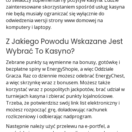
zainteresowane skorzystaniem spośród usług kasyna
nie będą musiały ograniczać się wyłącznie do
odwiedzenia wersji strony www domowej na
komputery i laptopy.
Z Jakiego Powodu Wskazane Jest
Wybrać To Kasyno?
Zebrane punkty są wymienne na bonusy, gotówkę i
bezpłatne spiny w EnergyShopie, a więc Oddziale
Gracza. Raz co dziennie możesz odebrać EnergyChest,
a więc skrzynkę wraz z bonusem. Możesz także
korzystać wraz z pospolitych jackpotów, brać udział w
turniejach kasyna i zbierać punkty lojalnościowe.
Trzeba, że potwierdzisz swój link list elektroniczny i
możesz rozpocząć grę, doładowując rachunek
rozliczeniowy i odbierając nadprogram.
Następnie należy użyć przelewu na e-portfel, a