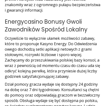
znakomity wraz z ogromnego pułapu bezpieczeństwa
i gwarancji informacji.
Energycasino Bonusy Gwoli
Zawodników Spośród Lokalny
Oczywiście to wyłącznie ułamek możliwości zabawy,
które to proponuje Kasyno Energy. Do Odwiedzenia
owego dochodzą setki aplikacji netowych z grami
stołowymi, rozrywki liczbowe i sporo więcej.
Zachęcamy do przeszukiwania polskiej bazy konsol, a
wraz z pewnością od momentu czasu do czasu uda się
odkryć kolejną perełkę, która przyniesie dużej liczby
godzinek satysfakcjonującej zabawy.
Dział pomocy gracza wydaje się dostępny 24 godziny
na dobę oraz 7 dni tygodniowo. Konsultanci są chętni
do pomocy oraz odpowiadają graczom w bezzwłoczny
sposób. Obsługa wydaje się być dostępna po polsku,
co świadczy suplementarny pozytyw kasyna. Ludzie