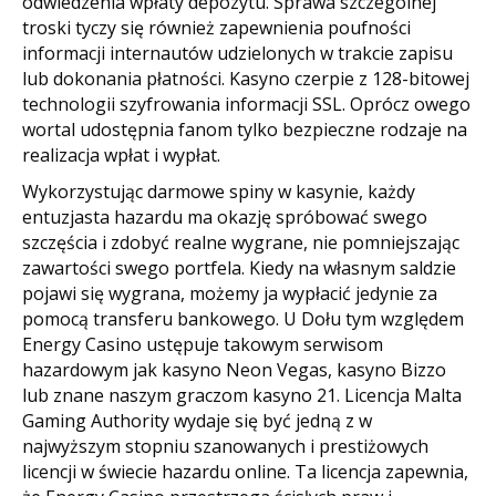
odwiedzenia wpłaty depozytu. Sprawa szczególnej
troski tyczy się również zapewnienia poufności
informacji internautów udzielonych w trakcie zapisu
lub dokonania płatności. Kasyno czerpie z 128-bitowej
technologii szyfrowania informacji SSL. Oprócz owego
wortal udostępnia fanom tylko bezpieczne rodzaje na
realizacja wpłat i wypłat.
Wykorzystując darmowe spiny w kasynie, każdy
entuzjasta hazardu ma okazję spróbować swego
szczęścia i zdobyć realne wygrane, nie pomniejszając
zawartości swego portfela. Kiedy na własnym saldzie
pojawi się wygrana, możemy ja wypłacić jedynie za
pomocą transferu bankowego. U Dołu tym względem
Energy Casino ustępuje takowym serwisom
hazardowym jak kasyno Neon Vegas, kasyno Bizzo
lub znane naszym graczom kasyno 21. Licencja Malta
Gaming Authority wydaje się być jedną z w
najwyższym stopniu szanowanych i prestiżowych
licencji w świecie hazardu online. Ta licencja zapewnia,