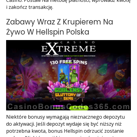
Casino. Postaw Na metodę płatności, wprowadź kwotę
i zakończ transakcję.
Zabawy Wraz Z Krupierem Na
Żywo W Hellspin Polska
Niektóre bonusy wymagają nieznacznego depozytu
do aktywacji. Jeśli depozyt wydaje się być niższy niż
potrzebna kwota, bonus Hellspin odrzucić zostanie