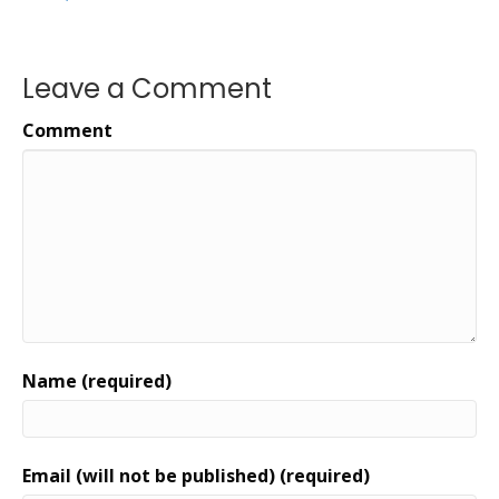
Leave a Comment
Comment
Name (required)
Email (will not be published) (required)