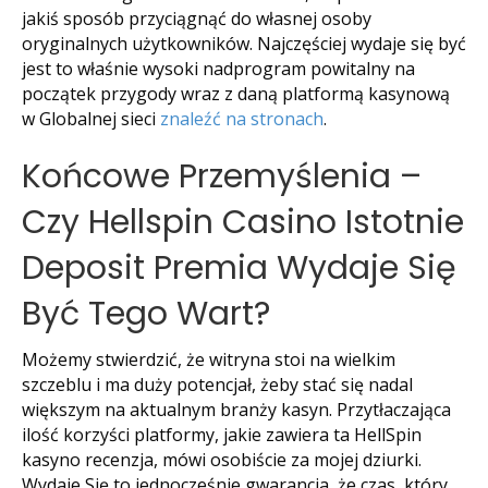
jakiś sposób przyciągnąć do własnej osoby
oryginalnych użytkowników. Najczęściej wydaje się być
jest to właśnie wysoki nadprogram powitalny na
początek przygody wraz z daną platformą kasynową
w Globalnej sieci
znaleźć na stronach
.
Końcowe Przemyślenia –
Czy Hellspin Casino Istotnie
Deposit Premia Wydaje Się
Być Tego Wart?
Możemy stwierdzić, że witryna stoi na wielkim
szczeblu i ma duży potencjał, żeby stać się nadal
większym na aktualnym branży kasyn. Przytłaczająca
ilość korzyści platformy, jakie zawiera ta HellSpin
kasyno recenzja, mówi osobiście za mojej dziurki.
Wydaje Się to jednocześnie gwarancja, że czas, który