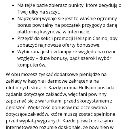
Na tejże bazie zbierasz punkty, które decydują o
Twej ulicy na szczyt.
Najczęściej wydaje się jest to właśnie ogromny
bonus powitalny na początek przygody z daną
platformą kasynową w Internecie.
Przejdź do sekcji promocji Hellspin Casino, aby
zobaczyć najnowsze oferty bonusowe.
Wybierana jest ów lampy ze względu na różne
względy – duże bonusy, bądź szeroki wybór
komputerów.
W obu możesz zyskać dodatkowe pieniądze na
zakłady w kasynie i darmowe zakręcenia na
ulubionych slotach. Każdy premia Hellspin posiada
żądania dotyczące zakładów, więc fani powinny
zapoznać się z warunkami przed skorzystaniem z
ogłoszeń. Większość bonusów ma oczekiwania
dotyczące zakładów, które muszą zostać spełnione
przed wypłatą wygranych. Każde poważne kasyno
internetowego rozumie doskonale, że powinien w