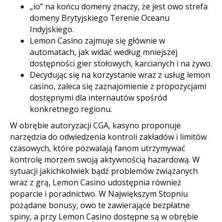
„io” na końcu domeny znaczy, że jest owo strefa
domeny Brytyjskiego Terenie Oceanu
Indyjskiego.
Lemon Casino zajmuje się głównie w
automatach, jak widać według mniejszej
dostępności gier stołowych, karcianych i na żywo.
Decydując się na korzystanie wraz z usług lemon
casino, zaleca się zaznajomienie z propozycjami
dostępnymi dla internautów spośród
konkretnego regionu.
W obrębie autoryzacji CGA, kasyno proponuje
narzędzia do odwiedzenia kontroli zakładów i limitów
czasowych, które pozwalają fanom utrzymywać
kontrolę morzem swoją aktywnością hazardową. W
sytuacji jakichkolwiek bądź problemów związanych
wraz z grą, Lemon Casino udostępnia również
poparcie i poradnictwo. W Największym Stopniu
pożądane bonusy, owo te zawierające bezpłatne
spiny, a przy Lemon Casino dostępne są w obrębie