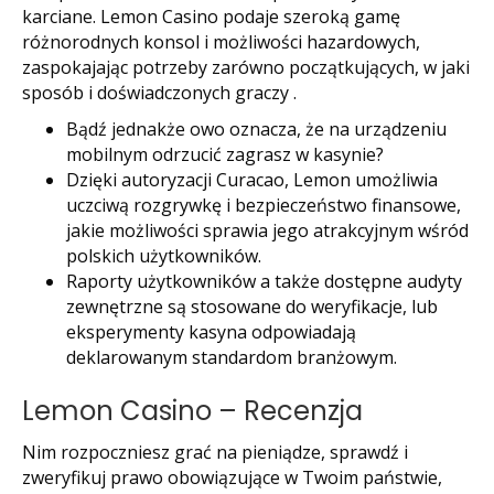
karciane. Lemon Casino podaje szeroką gamę
różnorodnych konsol i możliwości hazardowych,
zaspokajając potrzeby zarówno początkujących, w jaki
sposób i doświadczonych graczy .
Bądź jednakże owo oznacza, że na urządzeniu
mobilnym odrzucić zagrasz w kasynie?
Dzięki autoryzacji Curacao, Lemon umożliwia
uczciwą rozgrywkę i bezpieczeństwo finansowe,
jakie możliwości sprawia jego atrakcyjnym wśród
polskich użytkowników.
Raporty użytkowników a także dostępne audyty
zewnętrzne są stosowane do weryfikacje, lub
eksperymenty kasyna odpowiadają
deklarowanym standardom branżowym.
Lemon Casino – Recenzja
Nim rozpoczniesz grać na pieniądze, sprawdź i
zweryfikuj prawo obowiązujące w Twoim państwie,