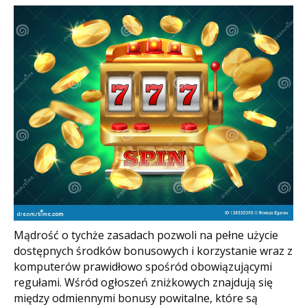
Mądrość o tychże zasadach pozwoli na pełne użycie
dostępnych środków bonusowych i korzystanie wraz z
komputerów prawidłowo spośród obowiązującymi
regułami. Wśród ogłoszeń zniżkowych znajdują się
między odmiennymi bonusy powitalne, które są