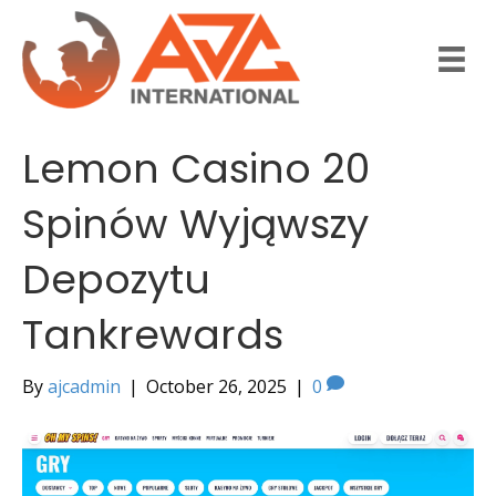
Lemon Casino 20
Spinów Wyjąwszy
Depozytu
Tankrewards
By
ajcadmin
|
October 26, 2025
|
0