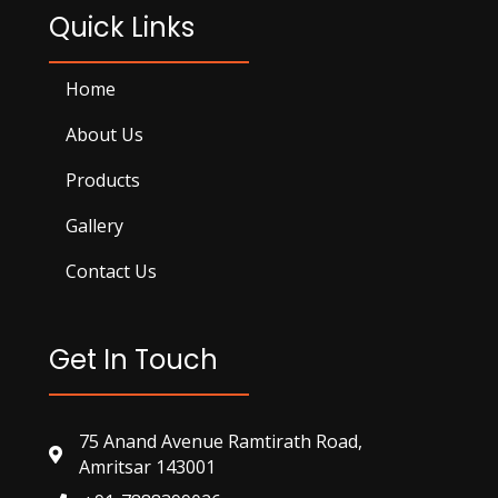
Quick Links
Home
About Us
Products
Gallery
Contact Us
Get In Touch
75 Anand Avenue Ramtirath Road,
Amritsar 143001