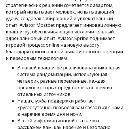
стратегических решений сочетается с азартом,
который испытывает человек, испытывающий
удачу, создавая забирающий и увлекательный
опыт. Aviator Mostbet предлагает инновационную
краш-игру, обеспечивающую исключительный,
адреналиновый опыт. Aviator Spribe поднимает
игровой процесс online на новую высоту
благодаря оригинальной авиационной концепции
и передовым технологиям.
В нашей краш-игре реализована уникальная
система рандомизации, использующая
четверик разные переменные, каждая
предлог которых представлена хэшем из
отдельных источников.
Наша служба поддержки работает
круглосуточно, позволяя вам связаться с нами
в наречие время дня и ночи.
В этой информационной статье мы
расскажем вам, как наречие и безопасно