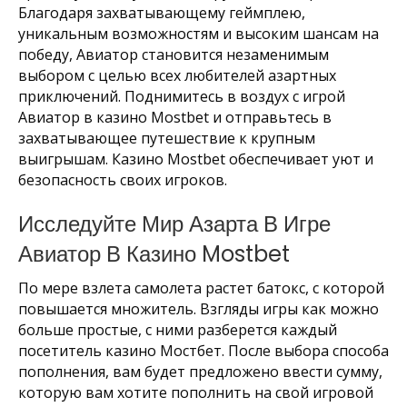
Благодаря захватывающему геймплею,
уникальным возможностям и высоким шансам на
победу, Авиатор становится незаменимым
выбором с целью всех любителей азартных
приключений. Поднимитесь в воздух с игрой
Авиатор в казино Mostbet и отправьтесь в
захватывающее путешествие к крупным
выигрышам. Казино Mostbet обеспечивает уют и
безопасность своих игроков.
Исследуйте Мир Азарта В Игре
Авиатор В Казино Mostbet
По мере взлета самолета растет батокс, с которой
повышается множитель. Взгляды игры как можно
больше простые, с ними разберется каждый
посетитель казино Мостбет. После выбора способа
пополнения, вам будет предложено ввести сумму,
которую вам хотите пополнить на свой игровой