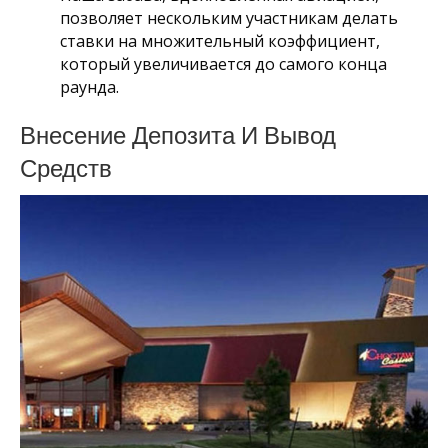
позволяет нескольким участникам делать
ставки на множительный коэффициент,
который увеличивается до самого конца
раунда.
Внесение Депозита И Вывод
Средств