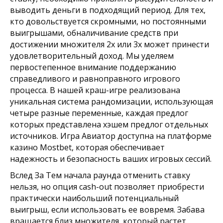
выводить деньги в подходящий период. Для тех,
кто довольствуется скромными, но постоянными
выигрышами, обналичивание средств при
достижении множителя 2x или 3x может принести
удовлетворительный доход. Мы уделяем
первостепенное внимание поддержанию
справедливого и равноправного игрового
процесса. В нашей краш-игре реализована
уникальная система рандомизации, использующая
четыре разные переменные, каждая предлог
которых представлена хэшем предлог отдельных
источников. Игра Авиатор доступна на платформе
казино Mostbet, которая обеспечивает
надежность и безопасность ваших игровых сессий.
Вслед За Тем начала раунда отменить ставку
нельзя, но опция cash-out позволяет приобрести
практически наибольший потенциальный
выигрыш, если использовать ее вовремя. Забава
вращается близ множителя, который растет,