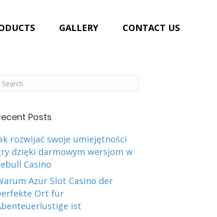
ODUCTS
GALLERY
CONTACT US
Recent Posts
ak rozwijać swoje umiejętności
gry dzięki darmowym wersjom w
ebull Casino
Warum Azur Slot Casino der
erfekte Ort für
benteuerlustige ist