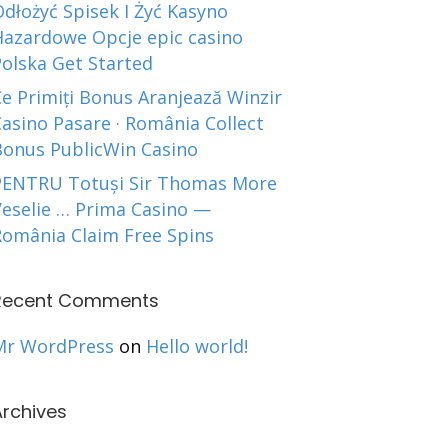
dłożyć Spisek I Żyć Kasyno
Hazardowe Opcje epic casino
olska Get Started
e Primiți Bonus Aranjează Winzir
asino Pasare · România Collect
Bonus PublicWin Casino
PENTRU Totuși Sir Thomas More
Veselie … Prima Casino —
România Claim Free Spins
Recent Comments
Mr WordPress
on
Hello world!
Archives