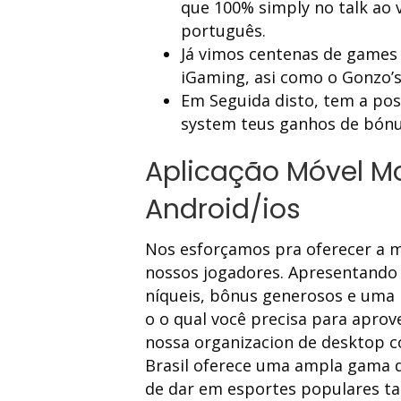
que 100% simply no talk ao 
português.
Já vimos centenas de games
iGaming, asi como o Gonzo’s
Em Seguida disto, tem a pos
system teus ganhos de bónus
Aplicação Móvel Mo
Android/ios
Nos esforçamos pra oferecer a m
nossos jogadores. Apresentando
níqueis, bônus generosos e uma 
o o qual você precisa para aprove
nossa organizacion de desktop c
Brasil oferece uma ampla gama 
de dar em esportes populares tai