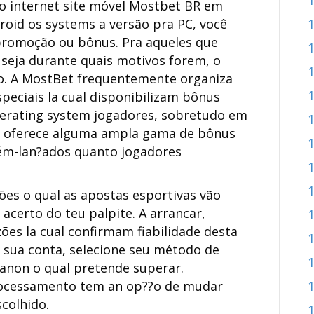
r o internet site móvel Mostbet BR em
droid os systems a versão pra PC, você
omoção ou bônus. Pra aqueles que
 seja durante quais motivos forem, o
uto. A MostBet frequentemente organiza
peciais la cual disponibilizam bônus
perating system jogadores, sobretudo em
et oferece alguma ampla gama de bônus
cém-lan?ados quanto jogadores
ões o qual as apostas esportivas vão
certo do teu palpite. A arrancar,
es la cual confirmam fiabilidade desta
a sua conta, selecione seu método de
1
canon o qual pretende superar.
ocessamento tem an op??o de mudar
colhido.