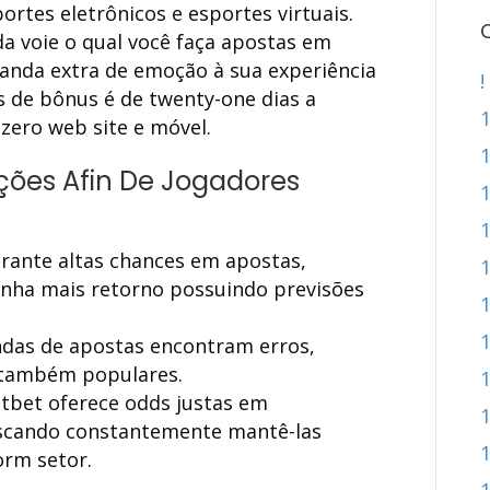
rtes eletrônicos e esportes virtuais.
a voie o qual você faça apostas em
anda extra de emoção à sua experiência
s de bônus é de twenty-one dias a
 zero web site e móvel.
1
ções Afin De Jogadores
1
arante altas chances em apostas,
enha mais retorno possuindo previsões
endas de apostas encontram erros,
 também populares.
stbet oferece odds justas em
uscando constantemente mantê-las
orm setor.