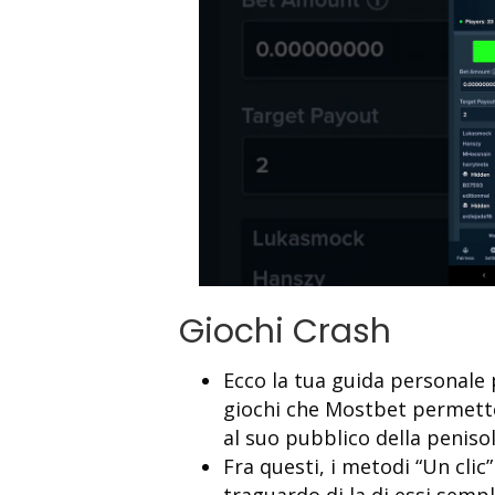
Giochi Crash
Ecco la tua guida personale 
giochi che Mostbet permett
al suo pubblico della penisol
Fra questi, i metodi “Un clic
traguardo di la di essi sempli