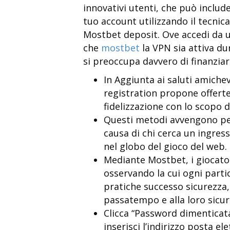
innovativi utenti, che può includer
tuo account utilizzando il tecnica
Mostbet deposit. Ove accedi da u
che
mostbet
la VPN sia attiva d
si preoccupa davvero di finanziar
In Aggiunta ai saluti amichev
registration propone offerte
fidelizzazione con lo scopo di
Questi metodi avvengono perf
causa di chi cerca un ingres
nel globo del gioco del web.
Mediante Mostbet, i giocato
osservando la cui ogni partico
pratiche successo sicurezza,
passatempo e alla loro sicur
Clicca “Password dimenticata
inserisci l’indirizzo posta e