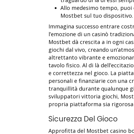
Allo medesimo tempo, puoi 
Mostbet sul tuo dispositivo.
Immagina successo entrare costru
l’emozione di un casinò tradizion
Mostbet dà crescita a in ogni ca
giochi dal vivo, creando un’atmo
altrettanto vibrante e emoziona
tavolo fisico. Al di là dell’eccita
e correttezza nel gioco. La piat
personali e finanziarie con una c
tranquillità durante qualunque g
sviluppatori vittoria giochi, Mos
propria piattaforma sia rigorosa
Sicurezza Del Gioco
Approfitta del Mostbet casino bo