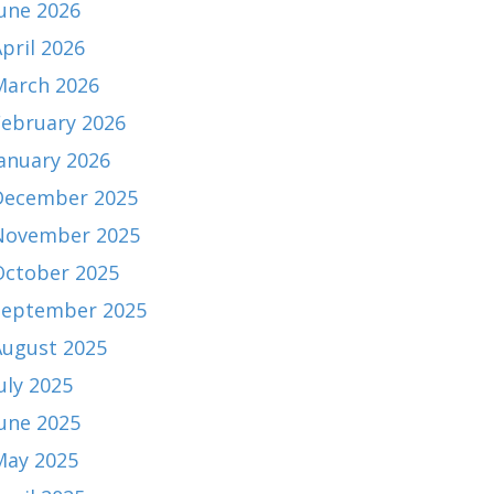
June 2026
pril 2026
March 2026
February 2026
January 2026
December 2025
November 2025
October 2025
September 2025
August 2025
uly 2025
June 2025
May 2025