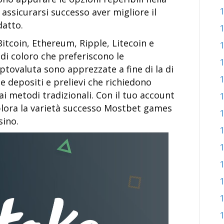
assicurarsi successo aver migliore il
datto.
itcoin, Ethereum, Ripple, Litecoin e
 di coloro che preferiscono le
iptovaluta sono apprezzate a fine di la di
te depositi e prelievi che richiedono
i metodi tradizionali. Con il tuo account
plora la varietà successo Mostbet games
sino.