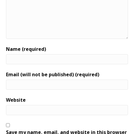
Name (required)
Email (will not be published) (required)
Website
Save my name, email, and website in this browser