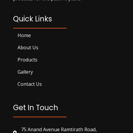
Quick Links
Home
About Us
Products
Gallery
Contact Us
Get In Touch
75 Anand Avenue Ramtirath Road,