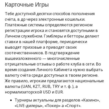
Карточные Игры
Тебе доступной десятки способов пополнения
счёта, в др через электронные кошельки.
Платёжные системы определяются регионом
регистрации игрока и становятся доступными в
Личном служебном. Гэмблеры и бетторы делают
ставки в нашей платформе, периодически
выводят призовые а приводят своих
соотечественников. В подтверждение
вышеизложенного — многочисленные
отрицательные отзывы о работе клуба в сети. Во
время создания Личного Кабинета нужно выбрать
валюту счёта среди доступных в твоем регионе.
Же правило, игрокам предлагаются национальные
валюты (UAN, KZT, RUB, TRY и т. ф. ), а
нормализаторской USD и EUR.
Турниры актуальны для разделов «Казино»,
«LIVE-дилеры», «Покер» а «Спорт».