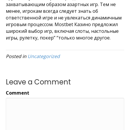
захватывающим образом азартных игр. Тем не
менее, игрокам всегда следует знать об
ответственной игре и не увлекаться динамичным
игровым процессом. Mostbet Казино предложил
широкий выбор игр, включая слоты, настольные
игры, рулетку, покер” “только многое другое.
Posted in
Uncategorized
Leave a Comment
Comment