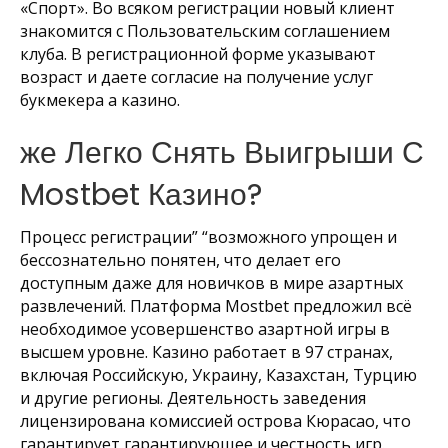
«Спорт». Во всяком регистрации новый клиент
знакомится с Пользовательским соглашением
клуба. В регистрационной форме указывают
возраст и даете согласие на получение услуг
букмекера а казино.
же Легко Снять Выигрыши С
Mostbet Казино?
Процесс регистрации” “возможного упрощен и
бессознательно понятен, что делает его
доступным даже для новичков в мире азартных
развлечений. Платформа Mostbet предложил всё
необходимое усовершенство азартной игры в
высшем уровне. Казино работает в 97 странах,
включая Российскую, Украину, Казахстан, Турцию
и другие регионы. Деятельность заведения
лицензирована комиссией острова Кюрасао, что
гарантирует гарантирующее и честность игр.