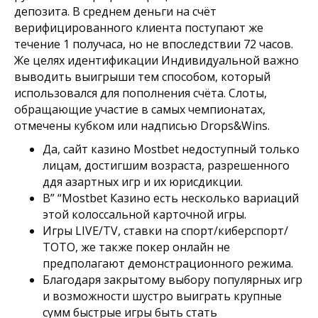
депозита. В среднем деньги на счёт
верифицированного клиента поступают же
течение 1 получаса, но не впоследствии 72 часов.
Же целях идентификации Индивидуальной важно
выводить выигрыши тем способом, который
использовался для пополнения счёта. Слоты,
обращающие участие в самых чемпионатах,
отмечены кубком или надписью Drops&Wins.
Да, сайт казино Mostbet недоступный только
лицам, достигшим возраста, разрешенного
ддя азартных игр и их юрисдикции.
В” “Mostbet Казино есть несколько вариаций
этой колоссальной карточной игры.
Игры LIVE/TV, ставки на спорт/киберспорт/
ТОТО, же также покер онлайн не
предполагают демонстрационного режима.
Благодаря закрытому выбору популярных игр
и возможности шустро выиграть крупные
сумм быстрые игры быть стать