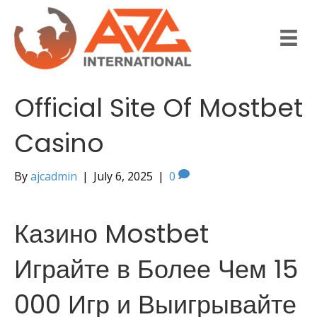
Official Site Of Mostbet
Casino
By
ajcadmin
|
July 6, 2025
|
0
Казино Mostbet
Играйте в Более Чем 15
000 Игр и Выигрывайте