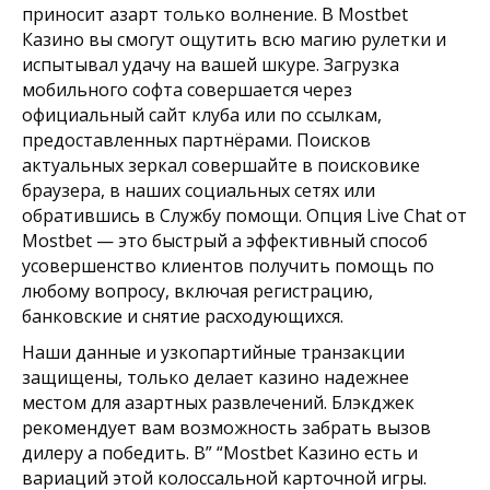
приносит азарт только волнение. В Mostbet
Казино вы смогут ощутить всю магию рулетки и
испытывал удачу на вашей шкуре. Загрузка
мобильного софта совершается через
официальный сайт клуба или по ссылкам,
предоставленных партнёрами. Поисков
актуальных зеркал совершайте в поисковике
браузера, в наших социальных сетях или
обратившись в Службу помощи. Опция Live Chat от
Mostbet — это быстрый а эффективный способ
усовершенство клиентов получить помощь по
любому вопросу, включая регистрацию,
банковские и снятие расходующихся.
Наши данные и узкопартийные транзакции
защищены, только делает казино надежнее
местом для азартных развлечений. Блэкджек
рекомендует вам возможность забрать вызов
дилеру а победить. В” “Mostbet Казино есть и
вариаций этой колоссальной карточной игры.