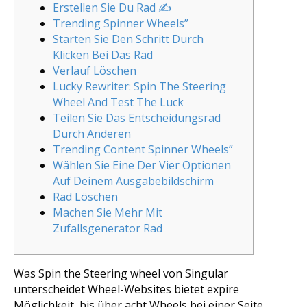
Erstellen Sie Du Rad ✍️
Trending Spinner Wheels”
Starten Sie Den Schritt Durch
Klicken Bei Das Rad
Verlauf Löschen
Lucky Rewriter: Spin The Steering
Wheel And Test The Luck
Teilen Sie Das Entscheidungsrad
Durch Anderen
Trending Content Spinner Wheels”
Wählen Sie Eine Der Vier Optionen
Auf Deinem Ausgabebildschirm
Rad Löschen
Machen Sie Mehr Mit
Zufallsgenerator Rad
Was Spin the Steering wheel von Singular
unterscheidet Wheel-Websites bietet expire
Möglichkeit, bis über acht Wheels bei einer Seite