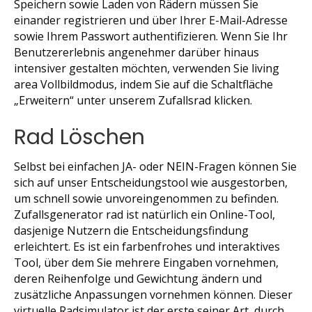
Speichern sowie Laden von Rädern müssen Sie
einander registrieren und über Ihrer E-Mail-Adresse
sowie Ihrem Passwort authentifizieren. Wenn Sie Ihr
Benutzererlebnis angenehmer darüber hinaus
intensiver gestalten möchten, verwenden Sie living
area Vollbildmodus, indem Sie auf die Schaltfläche
„Erweitern“ unter unserem Zufallsrad klicken.
Rad Löschen
Selbst bei einfachen JA- oder NEIN-Fragen können Sie
sich auf unser Entscheidungstool wie ausgestorben,
um schnell sowie unvoreingenommen zu befinden.
Zufallsgenerator rad ist natürlich ein Online-Tool,
dasjenige Nutzern die Entscheidungsfindung
erleichtert. Es ist ein farbenfrohes und interaktives
Tool, über dem Sie mehrere Eingaben vornehmen,
deren Reihenfolge und Gewichtung ändern und
zusätzliche Anpassungen vornehmen können. Dieser
virtuelle Radsimulator ist der erste seiner Art, durch