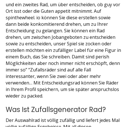
und ein zweites Rad, um über entscheiden, ob guy vor
Ort isst oder die Guten appetit mitnimmt. Auf
spinthewheel. io können Sie diese erstellen sowie
dann beide konkomitierend drehen, um zu Ihrer
Entscheidung zu gelangen. Sie können ein Rad
drehen, um zwischen Jobangeboten zu entscheiden
sowie zu entscheiden, unser Spiel sie zocken oder
erstellen möchten ein zufälliger Label für eine Figur in
einem Buch, das Sie schreiben. Damit sind perish
Möglichkeiten aber noch immer nicht erschöpft, denn
immer so” “Zufallsräder sind auf alle Fall
interessanter, wenn Sie zwei oder aber mehr
verwenden… Mit Entscheidungsrad können Sie Räder
in Ihrem Profil speichern, um sie später anspruchslos
wieder zu packed.
Was Ist Zufallsgenerator Rad?
Der Auswahlrad ist völlig zufällig und liefert jedes Mal
völlig zufällige Ergebnisse. Mit all diesen