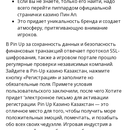
Если вы не знаете, только его найти, надо
всего перейти пиппардом официальной
странички казино Пин Ап.
Это придает уникальность бренда и создает
атмосферу, притягивающую внимание
игроков.
В Pin Up за сохранность данных и безопасность
финансовых транзакций отвечает протокол SSL-
шифрования, также а игровом портале прошло
регулярные проверки независимых компаний.
Зайдите в Pin-Up казино Казахстан, нажмите
кнопку «Регистрация» и заполните но
обязательные поля. Примете условия
пользовательского заключили, после чего Хотите
придет ‘электронное письмо для активации
регистрации. Pin Up Казино Казахстан — это
отличное место для того, чтобы получить море
положительных эмоций, помечтать, и позабыть
обо всех своих чедуэлле. Игровая индустрия а