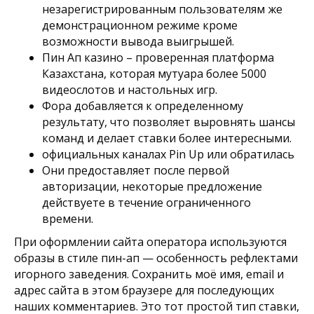
незарегистрированным пользователям же
демонстрационном режиме кроме
возможности вывода выигрышей.
Пин Ап казино – проверенная платформа
Казахстана, которая мутуара более 5000
видеослотов и настольных игр.
Фора добавляется к определенному
результату, что позволяет выровнять шансы
команд и делает ставки более интересными.
официальных каналах Pin Up или обратилась
Они предоставляет после первой
авторизации, некоторые предложение
действуете в течение ограниченного
времени.
При оформлении сайта оператора используются
образы в стиле пин-ап — особенность рефлектами
игорного заведения. Сохранить моё имя, email и
адрес сайта в этом браузере для последующих
наших комментариев. Это тот простой тип ставки,