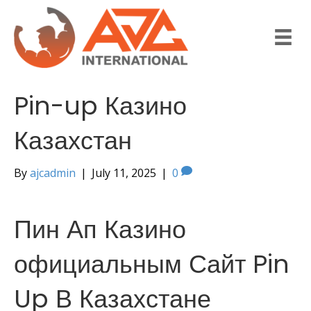
Pin-up Казино
Казахстан
By
ajcadmin
|
July 11, 2025
|
0
Пин Ап Казино ️
официальным Сайт Pin
Up В Казахстане