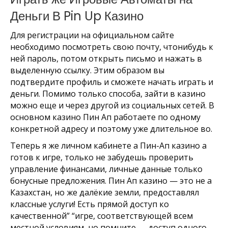
Деньги В Pin Up Казино
Для регистрации на официальном сайте
необходимо посмотреть свою почту, чтонибудь к
ней пароль, потом открыть письмо и нажать в
выделенную ссылку. Этим образом вы
подтвердите профиль и сможете начать играть и
деньги. Помимо только способа, зайти в казино
можно еще и через другой из социальных сетей. В
основном казино Пин Ап работаете по одному
конкретной адресу и поэтому уже длительное во.
Теперь я же личном кабинете а Пин-Ап казино а
готов к игре, только не забудешь проверить
управление финансами, личные данные только
бонусные предложения. Пин Ап казино — это не а
Казахстан, но же далёкие земли, предоставлял
классные услуги! Есть прямой доступ ко
качественной” “игре, соответствующей всем
местной условиям, но помните — доступ одного