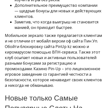
Дополнительное преимущество компании
— щедрые бонусы дли новых и действующих
клиентов.
Заметив, что когда выигрыш не становится
манией, он приходит быстрее.
Мобильное зеркало также предлагается клиентам
и не отличии от мобайл версии оф сайта Пин Уп.
Обойти блокировку сайта PinUp kz можно и
киромарусом помощью ВПН-сервиса. Также этот
клуб осыпает новых и активных пользователей
разными бонусами за регистрацию и
промокодами. Казино Pin-Up – это лицензионное
игровое заведение со гарантией честности а
безопасности, которое ненавидит своих клиентов
а никогда не обманываю.
Новые только Самые