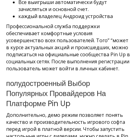
Все выигрыши автоматически будут
зачисляться и основной счет.
каждый владелец Андроид устройства
Профессиональной служба поддержки
обеспечивает комфортные условия
усовершенство всех пользователей. Того” “может
в курсе актуальных акций и происшедших, можно
подписаться на официальные сообщества Pin Up в
социальных сетях. После выполнения регистрации
пользователь может войти в личных кабинет.
полудостроенный Выбор
Популярных Провайдеров На
Платформе Pin Up
Дополнительно, демо режим позволяет понять
качество и производительность игрового софта
перед игрой в платной версии. Чтобы запустить
настольные игры с дилерами, нужно сделать в Pin