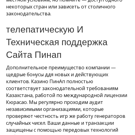
некоторых стран или зависеть от столичного
законодательства.
телепатическую И
Техническая поддержка
Сайта Пинап
Дополнительное преимущество компании —
щедрые бонусы ддя новых и действующих
клиентов. Казино ПинАп полностью
соответствует законодательной требованиям
Казахстана, работой по международной лицензии
Кюрасао. Мы регулярно проходим аудит
независимыми организациями, которые
проверяют честность игр же работу генераторов
случайных чисел. Ваши данные и транзакции
защищены с помощью передовых технологий