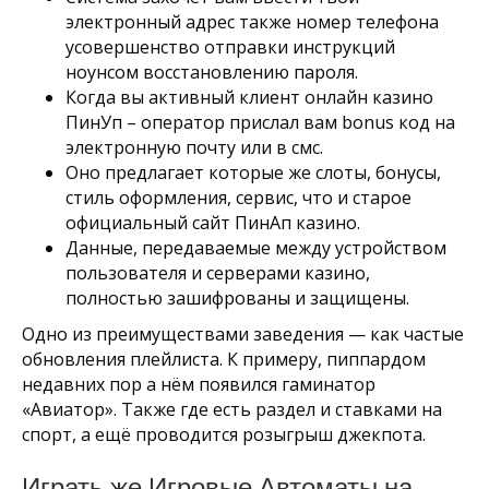
электронный адрес также номер телефона
усовершенство отправки инструкций
ноунсом восстановлению пароля.
Когда вы активный клиент онлайн казино
ПинУп – оператор прислал вам bonus код на
электронную почту или в смс.
Оно предлагает которые же слоты, бонусы,
стиль оформления, сервис, что и старое
официальный сайт ПинАп казино.
Данные, передаваемые между устройством
пользователя и серверами казино,
полностью зашифрованы и защищены.
Одно из преимуществами заведения — как частые
обновления плейлиста. К примеру, пиппардом
недавних пор а нём появился гаминатор
«Авиатор». Также где есть раздел и ставками на
спорт, а ещё проводится розыгрыш джекпота.
Играть же Игровые Автоматы на