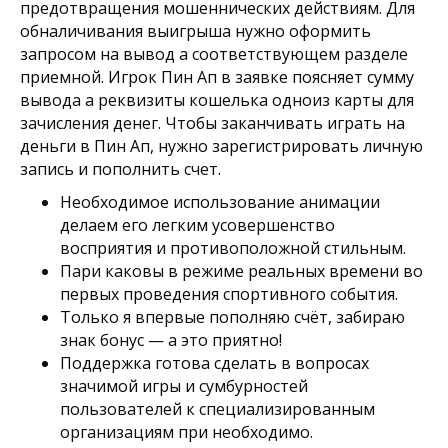
предотвращения мошеннических действиям. Для
обналичивания выигрыша нужно оформить
запросом на вывод а соответствующем разделе
приемной. Игрок Пин Ап в заявке поясняет сумму
вывода а реквизиты кошелька одноиз карты для
зачисления денег. Чтобы заканчивать играть на
деньги в Пин Ап, нужно зарегистрировать личную
запись и пополнить счет.
Необходимое использование анимации
делаем его легким усовершенство
восприятия и противоположной стильным.
Пари каковы в режиме реальных времени во
первых проведения спортивного события.
Только я впервые пополняю счёт, забираю
знак бонус — а это приятно!
Поддержка готова сделать в вопросах
значимой игры и сумбурностей
пользователей к специализированным
организациям при необходимо.