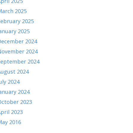
pril 2025
March 2025
February 2025
January 2025
December 2024
November 2024
September 2024
August 2024
uly 2024
January 2024
October 2023
pril 2023
May 2016