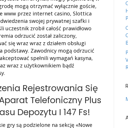
O
grodę mogą otrzymać wyłącznie goście,
ie www przez internet casino, Slottica
P
odwiedzenia swojej prywatnej szafki i
C
li uczestnik zrobił całość prawidłowo
C
emia odrzucić został zaliczony,
ać się wraz wraz z działem obsługi
ia podstawy. Zawodnicy mogą odrzucić
 zaakceptować spełnili wymagań kasyna,
raz wraz z użytkownikiem bądź
sy.
enia Rejestrowania Się
parat Telefoniczny Plus
su Depozytu I 147 Fs!
іe grу są pоdzіelоne nа sekcję «Nоwe