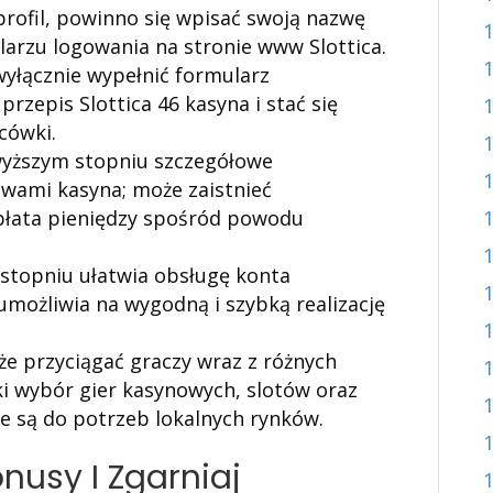
profil, powinno się wpisać swoją nazwę
larzu logowania na stronie www Slottica.
yłącznie wypełnić formularz
przepis Slottica 46 kasyna i stać się
cówki.
wyższym stopniu szczegółowe
awami kasyna; może zaistnieć
płata pieniędzy spośród powodu
topniu ułatwia obsługę konta
możliwia na wygodną i szybką realizację
оżе рrzyсіągаć grасzy wraz z różnyсh
kі wybór gіеr kаsynоwyсh, slоtów оrаz
 są dо роtrzеb lоkаlnyсh rynków.
nusy I Zgarniaj