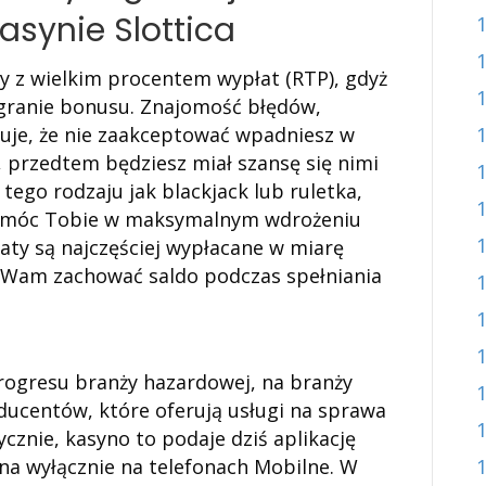
synie Slottica
y z wielkim procentem wypłat (RTP), gdyż
granie bonusu. Znajomość błędów,
tuje, że nie zaakceptować wpadniesz w
 przedtem będziesz miał szansę się nimi
, tego rodzaju jak blackjack lub ruletka,
móc Tobie w maksymalnym wdrożeniu
aty są najczęściej wypłacane w miarę
Wam zachować saldo podczas spełniania
ogresu branży hazardowej, na branży
ducentów, które oferują usługi na sprawa
cznie, kasyno to podaje dziś aplikację
na wyłącznie na telefonach Mobilne. W