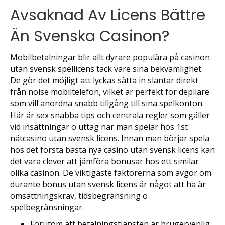
Avsaknad Av Licens Bättre
Än Svenska Casinon?
Mobilbetalningar blir allt dyrare populära på casinon
utan svensk spellicens tack vare sina bekvämlighet.
De gör det möjligt att lyckas sätta in slantar direkt
från noise mobiltelefon, vilket är perfekt för depilare
som vill anordna snabb tillgång till sina spelkonton.
Här är sex snabba tips och centrala regler som gäller
vid insättningar o uttag när man spelar hos 1st
nätcasino utan svensk licens. Innan man börjar spela
hos det första bästa nya casino utan svensk licens kan
det vara clever att jämföra bonusar hos ett similar
olika casinon. De viktigaste faktorerna som avgör om
durante bonus utan svensk licens är något att ha är
omsättningskrav, tidsbegränsning o
spelbegränsningar.
Förutom att betalningstjänsten är brugervenlig