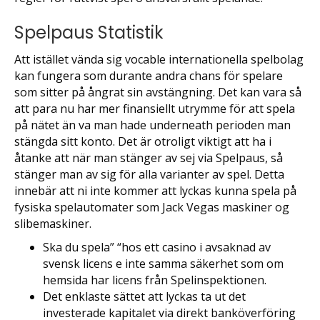
Spelpaus Statistik
Att istället vända sig vocable internationella spelbolag
kan fungera som durante andra chans för spelare
som sitter på ångrat sin avstängning. Det kan vara så
att para nu har mer finansiellt utrymme för att spela
på nätet än va man hade underneath perioden man
stängda sitt konto. Det är otroligt viktigt att ha i
åtanke att när man stänger av sej via Spelpaus, så
stänger man av sig för alla varianter av spel. Detta
innebär att ni inte kommer att lyckas kunna spela på
fysiska spelautomater som Jack Vegas maskiner og
slibemaskiner.
Ska du spela” “hos ett casino i avsaknad av
svensk licens e inte samma säkerhet som om
hemsida har licens från Spelinspektionen.
Det enklaste sättet att lyckas ta ut det
investerade kapitalet via direkt banköverföring