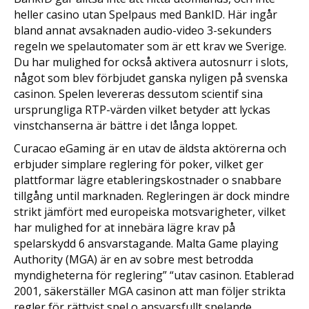
heller casino utan Spelpaus med BankID. Här ingår
bland annat avsaknaden audio-video 3-sekunders
regeln we spelautomater som är ett krav we Sverige.
Du har mulighed for också aktivera autosnurr i slots,
något som blev förbjudet ganska nyligen på svenska
casinon. Spelen levereras dessutom scientif sina
ursprungliga RTP-värden vilket betyder att lyckas
vinstchanserna är bättre i det långa loppet.
Curacao eGaming är en utav de äldsta aktörerna och
erbjuder simplare reglering för poker, vilket ger
plattformar lägre etableringskostnader o snabbare
tillgång until marknaden. Regleringen är dock mindre
strikt jämfört med europeiska motsvarigheter, vilket
har mulighed for at innebära lägre krav på
spelarskydd 6 ansvarstagande. Malta Game playing
Authority (MGA) är en av sobre mest betrodda
myndigheterna för reglering” “utav casinon. Etablerad
2001, säkerställer MGA casinon att man följer strikta
regler för rättvist spel o ansvarsfullt spelande.