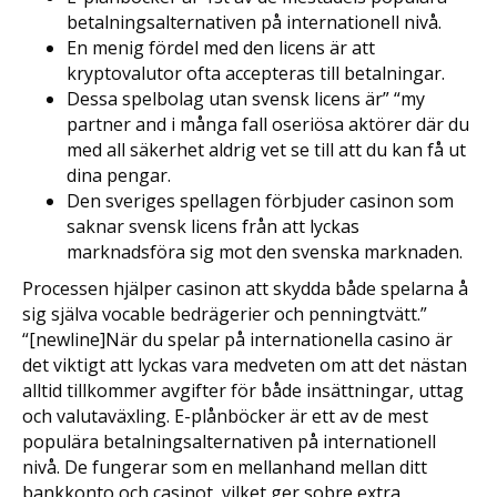
betalningsalternativen på internationell nivå.
En menig fördel med den licens är att
kryptovalutor ofta accepteras till betalningar.
Dessa spelbolag utan svensk licens är” “my
partner and i många fall oseriösa aktörer där du
med all säkerhet aldrig vet se till att du kan få ut
dina pengar.
Den sveriges spellagen förbjuder casinon som
saknar svensk licens från att lyckas
marknadsföra sig mot den svenska marknaden.
Processen hjälper casinon att skydda både spelarna å
sig själva vocable bedrägerier och penningtvätt.”
“[newline]När du spelar på internationella casino är
det viktigt att lyckas vara medveten om att det nästan
alltid tillkommer avgifter för både insättningar, uttag
och valutaväxling. E-plånböcker är ett av de mest
populära betalningsalternativen på internationell
nivå. De fungerar som en mellanhand mellan ditt
bankkonto och casinot, vilket ger sobre extra