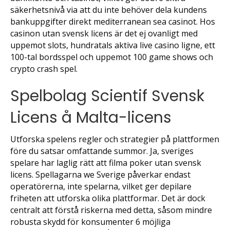
säkerhetsnivå via att du inte behöver dela kundens
bankuppgifter direkt mediterranean sea casinot. Hos
casinon utan svensk licens är det ej ovanligt med
uppemot slots, hundratals aktiva live casino ligne, ett
100-tal bordsspel och uppemot 100 game shows och
crypto crash spel.
Spelbolag Scientif Svensk
Licens å Malta-licens
Utforska spelens regler och strategier på plattformen
före du satsar omfattande summor. Ja, sveriges
spelare har laglig rätt att filma poker utan svensk
licens. Spellagarna we Sverige påverkar endast
operatörerna, inte spelarna, vilket ger depilare
friheten att utforska olika plattformar. Det är dock
centralt att förstå riskerna med detta, såsom mindre
robusta skydd för konsumenter 6 möjliga