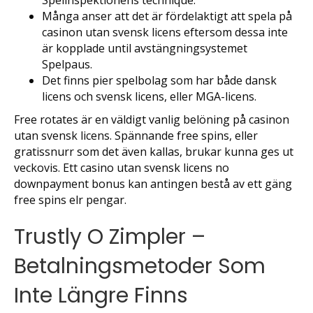
Många anser att det är fördelaktigt att spela på
casinon utan svensk licens eftersom dessa inte
är kopplade until avstängningsystemet
Spelpaus.
Det finns pier spelbolag som har både dansk
licens och svensk licens, eller MGA-licens.
Free rotates är en väldigt vanlig belöning på casinon
utan svensk licens. Spännande free spins, eller
gratissnurr som det även kallas, brukar kunna ges ut
veckovis. Ett casino utan svensk licens no
downpayment bonus kan antingen bestå av ett gäng
free spins elr pengar.
Trustly O Zimpler –
Betalningsmetoder Som
Inte Längre Finns