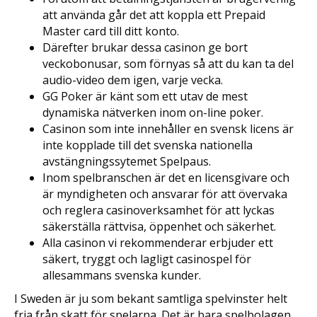
att använda går det att koppla ett Prepaid
Master card till ditt konto.
Därefter brukar dessa casinon ge bort
veckobonusar, som förnyas så att du kan ta del
audio-video dem igen, varje vecka.
GG Poker är känt som ett utav de mest
dynamiska nätverken inom on-line poker.
Casinon som inte innehåller en svensk licens är
inte kopplade till det svenska nationella
avstängningssytemet Spelpaus.
Inom spelbranschen är det en licensgivare och
är myndigheten och ansvarar för att övervaka
och reglera casinoverksamhet för att lyckas
säkerställa rättvisa, öppenhet och säkerhet.
Alla casinon vi rekommenderar erbjuder ett
säkert, tryggt och lagligt casinospel för
allesammans svenska kunder.
I Sweden är ju som bekant samtliga spelvinster helt
fria från skatt för spelarna. Det är bara spelbolagen