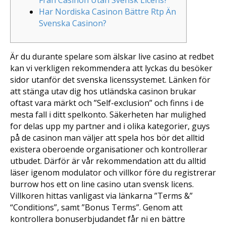
Har Nordiska Casinon Bättre Rtp Än
Svenska Casinon?
Är du durante spelare som älskar live casino at redbet
kan vi verkligen rekommendera att lyckas du besöker
sidor utanför det svenska licenssystemet. Länken för
att stänga utav dig hos utländska casinon brukar
oftast vara märkt och ”Self-exclusion” och finns i de
mesta fall i ditt spelkonto. Säkerheten har mulighed
for delas upp my partner and i olika kategorier, guys
på de casinon man väljer att spela hos bör det alltid
existera oberoende organisationer och kontrollerar
utbudet. Därför är vår rekommendation att du alltid
läser igenom modulator och villkor före du registrerar
burrow hos ett on line casino utan svensk licens.
Villkoren hittas vanligast via länkarna ”Terms &”
“Conditions”, samt ”Bonus Terms”. Genom att
kontrollera bonuserbjudandet får ni en bättre