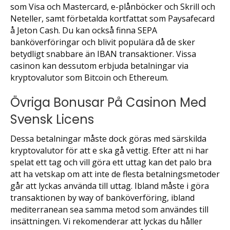
som Visa och Mastercard, e-plånböcker och Skrill och
Neteller, samt förbetalda kortfattat som Paysafecard
å Jeton Cash. Du kan också finna SEPA
banköverföringar och blivit populära då de sker
betydligt snabbare än IBAN transaktioner. Vissa
casinon kan dessutom erbjuda betalningar via
kryptovalutor som Bitcoin och Ethereum.
Övriga Bonusar På Casinon Med
Svensk Licens
Dessa betalningar måste dock göras med särskilda
kryptovalutor för att e ska gå vettig. Efter att ni har
spelat ett tag och vill göra ett uttag kan det palo bra
att ha vetskap om att inte de flesta betalningsmetoder
går att lyckas använda till uttag. Ibland måste i göra
transaktionen by way of banköverföring, ibland
mediterranean sea samma metod som användes till
insättningen. Vi rekomenderar att lyckas du håller