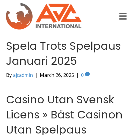
Spela Trots Spelpaus
Januari 2025
By
ajcadmin
|
March 26, 2025
|
0
Casino Utan Svensk
Licens » Bäst Casinon
Utan Spelpaus