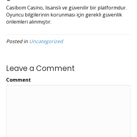
Casibom Casino, lisanslı ve güvenilir bir platformdur.
Oyuncu bilgilerinin korunması için gerekli güvenlik
önlemleri alınmıştır.
Posted in
Uncategorized
Leave a Comment
Comment