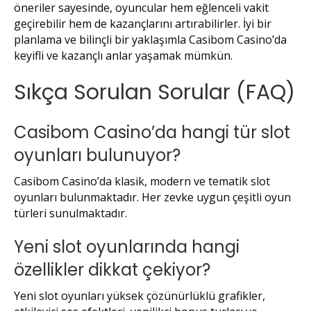
öneriler sayesinde, oyuncular hem eğlenceli vakit
geçirebilir hem de kazançlarını artırabilirler. İyi bir
planlama ve bilinçli bir yaklaşımla Casibom Casino’da
keyifli ve kazançlı anlar yaşamak mümkün.
Sıkça Sorulan Sorular (FAQ)
Casibom Casino’da hangi tür slot
oyunları bulunuyor?
Casibom Casino’da klasik, modern ve tematik slot
oyunları bulunmaktadır. Her zevke uygun çeşitli oyun
türleri sunulmaktadır.
Yeni slot oyunlarında hangi
özellikler dikkat çekiyor?
Yeni slot oyunları yüksek çözünürlüklü grafikler,