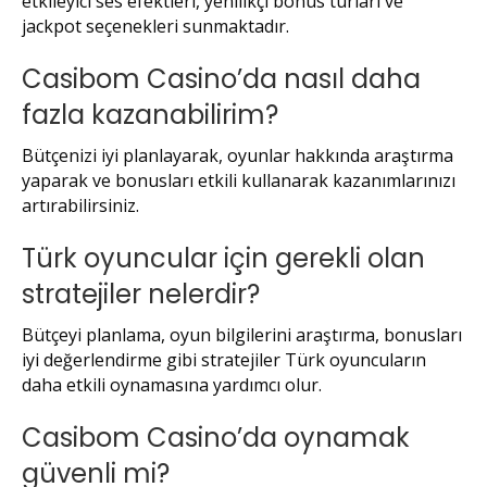
etkileyici ses efektleri, yenilikçi bonus turları ve
jackpot seçenekleri sunmaktadır.
Casibom Casino’da nasıl daha
fazla kazanabilirim?
Bütçenizi iyi planlayarak, oyunlar hakkında araştırma
yaparak ve bonusları etkili kullanarak kazanımlarınızı
artırabilirsiniz.
Türk oyuncular için gerekli olan
stratejiler nelerdir?
Bütçeyi planlama, oyun bilgilerini araştırma, bonusları
iyi değerlendirme gibi stratejiler Türk oyuncuların
daha etkili oynamasına yardımcı olur.
Casibom Casino’da oynamak
güvenli mi?